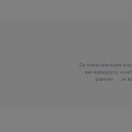
De materialenbank bied
aan kijkwijzers, visi
plannen ... Je 