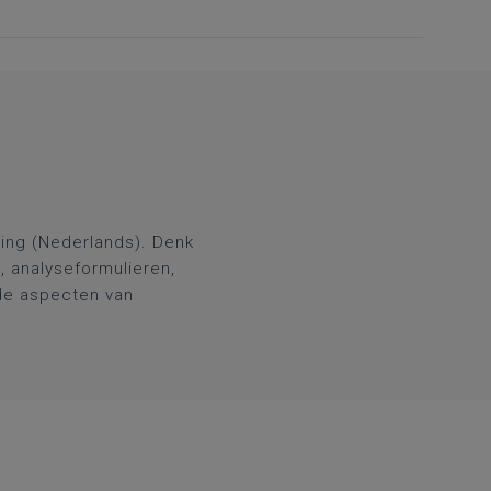
ling (Nederlands). Denk
n, analyseformulieren,
lde aspecten van