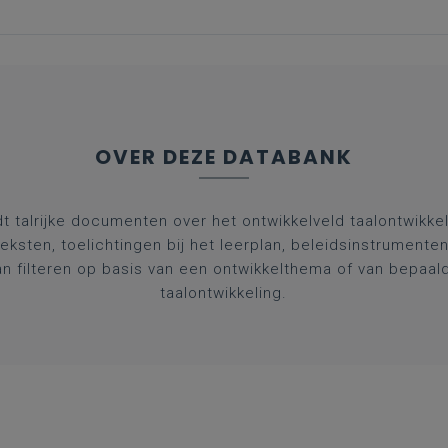
OVER DEZE DATABANK
t talrijke documenten over het ontwikkelveld taalontwikke
eteksten, toelichtingen bij het leerplan, beleidsinstrumente
kan filteren op basis van een ontwikkelthema of van bepaa
taalontwikkeling.