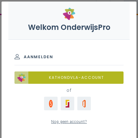
Welkom OnderwijsPro
AANMELDEN
KATHONDVLA-ACCOUNT
of
Nog geen account?