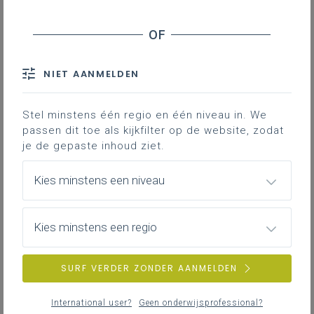
NIET AANMELDEN
Stel minstens één regio en één niveau in. We
passen dit toe als kijkfilter op de website, zodat
je de gepaste inhoud ziet.
Kies minstens een niveau
Kies minstens een regio
SURF VERDER ZONDER AANMELDEN
International user?
Geen onderwijsprofessional?