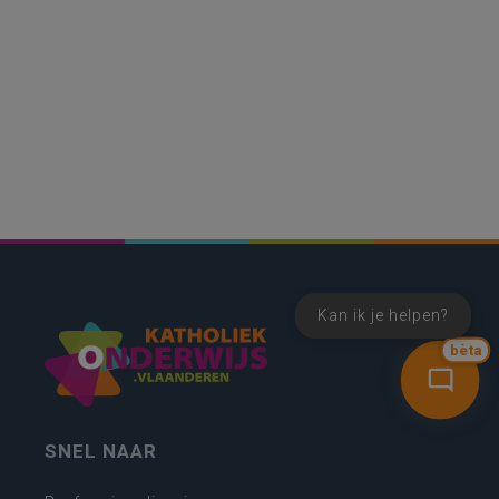
Kan ik je helpen?
bèta
SNEL NAAR