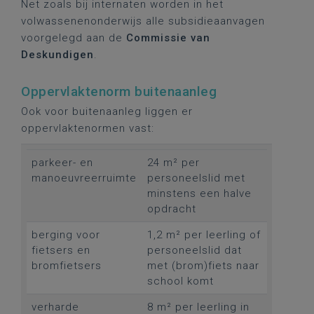
Net zoals bij internaten worden in het
volwassenenonderwijs alle subsidieaanvagen
voorgelegd aan de
Commissie van
Deskundigen
.
Oppervlaktenorm buitenaanleg
Ook voor buitenaanleg liggen er
oppervlaktenormen vast:
parkeer- en
24 m² per
manoeuvreerruimte
personeelslid met
minstens een halve
opdracht
berging voor
1,2 m² per leerling of
fietsers en
personeelslid dat
bromfietsers
met (brom)fiets naar
school komt
verharde
8 m² per leerling in