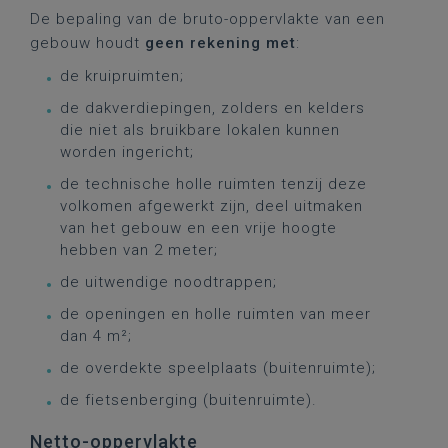
De bepaling van de bruto-oppervlakte van een
gebouw houdt
geen rekening met
:
de kruipruimten;
de dakverdiepingen, zolders en kelders
die niet als bruikbare lokalen kunnen
worden ingericht;
de technische holle ruimten tenzij deze
volkomen afgewerkt zijn, deel uitmaken
van het gebouw en een vrije hoogte
hebben van 2 meter;
de uitwendige noodtrappen;
de openingen en holle ruimten van meer
dan 4 m²;
de overdekte speelplaats (buitenruimte);
de fietsenberging (buitenruimte).
Netto-oppervlakte