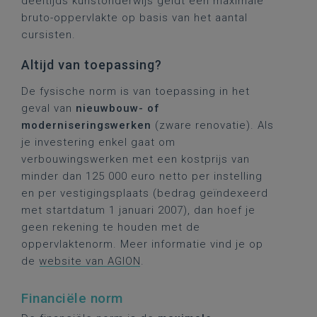
deeltijds kunstonderwijs geldt een maximale
bruto-oppervlakte op basis van het aantal
cursisten.
Altijd van toepassing?
De fysische norm is van toepassing in het
geval van
nieuwbouw- of
moderniseringswerken
(zware renovatie). Als
je investering enkel gaat om
verbouwingswerken met een kostprijs van
minder dan 125 000 euro netto per instelling
en per vestigingsplaats (bedrag geïndexeerd
met startdatum 1 januari 2007), dan hoef je
geen rekening te houden met de
oppervlaktenorm. Meer informatie vind je op
de
website van AGION
.
Financiële norm