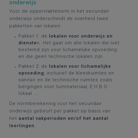
onderwijs
Voor de oppervlaktenorm in het secundair
onderwijs onderscheidt de overheid twee
pakketten van lokalen:
Pakket 1: de
lokalen voor onderwijs en
dienste
n. Het gaat om alle lokalen die niet
bestemd zijn voor lichamelijke opvoeding
en die geen technische lokalen zijn.
Pakket 2: de
lokalen voor lichamelijke
opvoeding
, inclusief de kleedruimtes en
sanitair en de technische ruimtes zoals
bergingen voor turnmateriaal, E.H.B.O.-
lokaal ...
De normberekening voor het secundair
onderwijs gebeurt per pakket op basis van
het
aantal vakperioden en/of het aantal
leerlingen
.