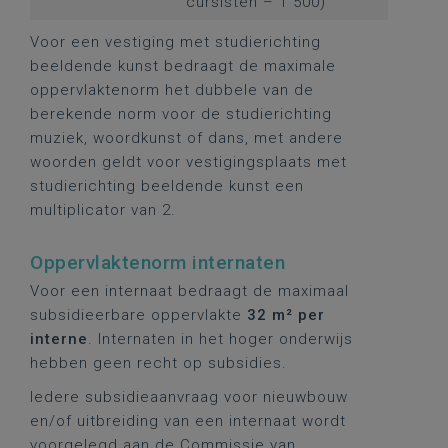
cursisten – 1 500)
Voor een vestiging met studierichting
beeldende kunst bedraagt de maximale
oppervlaktenorm het dubbele van de
berekende norm voor de studierichting
muziek, woordkunst of dans, met andere
woorden geldt voor vestigingsplaats met
studierichting beeldende kunst een
multiplicator van 2.
Oppervlaktenorm internaten
Voor een internaat bedraagt de maximaal
subsidieerbare oppervlakte
32 m² per
interne
. Internaten in het hoger onderwijs
hebben geen recht op subsidies.
Iedere subsidieaanvraag voor nieuwbouw
en/of uitbreiding van een internaat wordt
voorgelegd aan de Commissie van