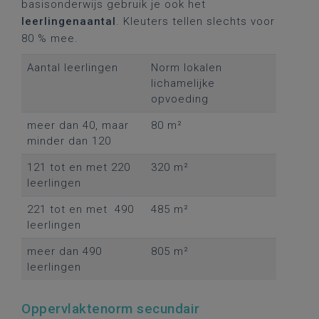
basisonderwijs gebruik je ook het
leerlingenaantal
. Kleuters tellen slechts voor
80 % mee.
Aantal leerlingen
Norm lokalen
lichamelijke
opvoeding
meer dan 40, maar
80 m²
minder dan 120
121 tot en met 220
320 m²
leerlingen
221 tot en met 490
485 m²
leerlingen
meer dan 490
805 m²
leerlingen
Oppervlaktenorm secundair