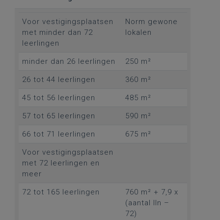
Voor vestigingsplaatsen
Norm gewone
met minder dan 72
lokalen
leerlingen
minder dan 26 leerlingen
250 m²
26 tot 44 leerlingen
360 m²
45 tot 56 leerlingen
485 m²
57 tot 65 leerlingen
590 m²
66 tot 71 leerlingen
675 m²
Voor vestigingsplaatsen
met 72 leerlingen en
meer
72 tot 165 leerlingen
760 m² + 7,9 x
(aantal lln –
72)