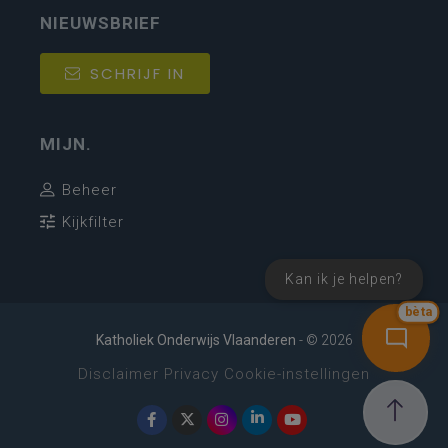
NIEUWSBRIEF
SCHRIJF IN
MIJN.
Beheer
Kijkfilter
Kan ik je helpen?
bèta
Katholiek Onderwijs Vlaanderen
- © 2026
Disclaimer
Privacy
Cookie-instellingen