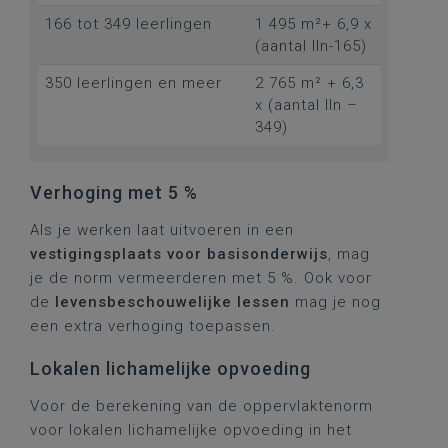
166 tot 349 leerlingen
1 495 m²+ 6,9 x
(aantal lln-165)
350 leerlingen en meer
2 765 m² + 6,3
x (aantal lln –
349)
Verhoging met 5 %
Als je werken laat uitvoeren in een
vestigingsplaats voor basisonderwijs
, mag
je de norm vermeerderen met 5 %. Ook voor
de
levensbeschouwelijke lessen
mag je nog
een extra verhoging toepassen.
Lokalen lichamelijke opvoeding
Voor de berekening van de oppervlaktenorm
voor lokalen lichamelijke opvoeding in het