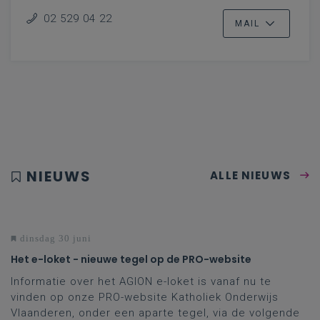
02 529 04 22
MAIL
NIEUWS
ALLE NIEUWS
dinsdag 30 juni
Het e-loket - nieuwe tegel op de PRO-website
Informatie over het AGION e-loket is vanaf nu te
vinden op onze PRO-website Katholiek Onderwijs
Vlaanderen, onder een aparte tegel, via de volgende