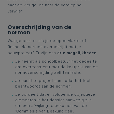
naar de vleugel en naar de verdieping
verwijst.
Overschrijding van de
normen
Wat gebeurt er als je de oppervlakte- of
financiële normen overschrijdt met je
bouwproject? Er zijn dan
drie mogelijkheden
:
J
e neemt als schoolbestuur het gedeelte
dat overeenstemt met de kostprijs van de
normoverschrijding zelf ten laste.
Je past het project aan zodat het toch
beantwoordt aan de normen.
Je oordeelt dat er voldoende objectieve
elementen in het dossier aanwezig zijn
om een afwijking te bekomen van de
‘
Commissie van Deskundigen
’.