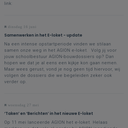
link:
dinsdag 16 juni
Samenwerken in het E-loket - update
Na een intense opstartperiode vinden we stilaan
samen onze weg in het AGION e-loket. Volg jij voor
jouw schoolbestuur AGION-bouwdossiers op? Dan
hopen we dat je al eens een kijkje kon gaan nemen.
Maar wees gerust, vond je nog geen tijd hiervoor, wij
volgen de dossiers die we begeleiden zeker ook
verder op.
woensdag 27 mei
‘Taken’ en ‘Berichten’ in het nieuwe E-loket
Op 11 mei lanceerde AGION het e-loket. Helaas