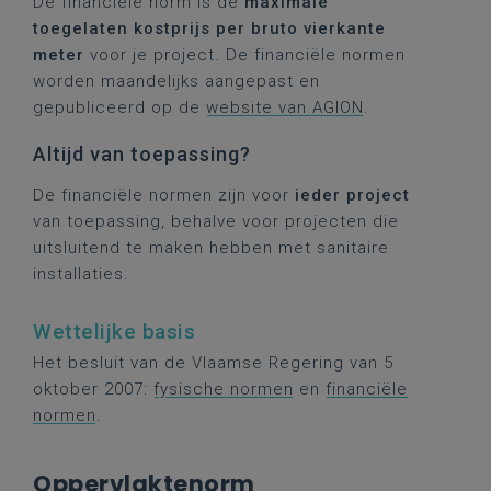
De financiële norm is de
maximale
toegelaten kostprijs per bruto vierkante
meter
voor je project. De financiële normen
worden maandelijks aangepast en
gepubliceerd op de
website van AGION
.
Altijd van toepassing?
De financiële normen zijn voor
ieder project
van toepassing, behalve voor projecten die
uitsluitend te maken hebben met sanitaire
installaties.
Wettelijke basis
Het besluit van de Vlaamse Regering van 5
oktober 2007:
fysische normen
en
financiële
normen
.
Oppervlaktenorm