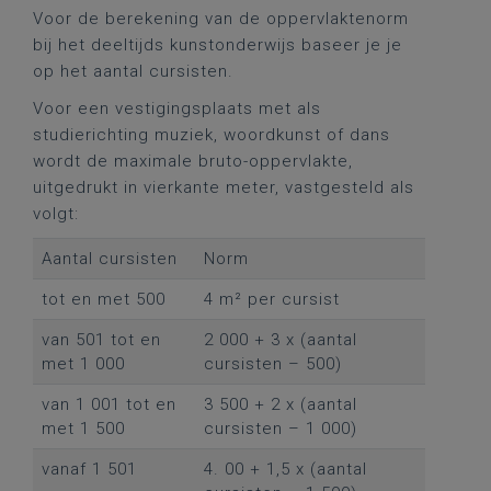
Voor de berekening van de oppervlaktenorm
bij het deeltijds kunstonderwijs baseer je je
op het aantal cursisten.
Voor een vestigingsplaats met als
studierichting muziek, woordkunst of dans
wordt de maximale bruto-oppervlakte,
uitgedrukt in vierkante meter, vastgesteld als
volgt:
Aantal cursisten
Norm
tot en met 500
4 m² per cursist
van 501 tot en
2 000 + 3 x (aantal
met 1 000
cursisten – 500)
van 1 001 tot en
3 500 + 2 x (aantal
met 1 500
cursisten – 1 000)
vanaf 1 501
4. 00 + 1,5 x (aantal