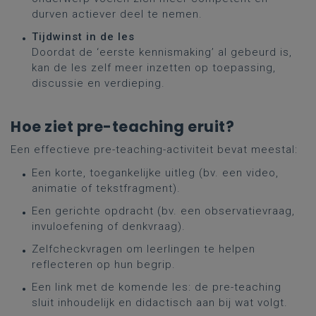
durven actiever deel te nemen.
Tijdwinst in de les
Doordat de ‘eerste kennismaking’ al gebeurd is,
kan de les zelf meer inzetten op toepassing,
discussie en verdieping.
Hoe ziet pre-teaching eruit?
Een effectieve pre-teaching-activiteit bevat meestal:
Een korte, toegankelijke uitleg (bv. een video,
animatie of tekstfragment).
Een gerichte opdracht (bv. een observatievraag,
invuloefening of denkvraag).
Zelfcheckvragen om leerlingen te helpen
reflecteren op hun begrip.
Een link met de komende les: de pre-teaching
sluit inhoudelijk en didactisch aan bij wat volgt.