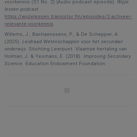
voorkennis (S1 No. 2) [Audio podcast episode].
Wijze
lessen podcast
.
https://wijzelessen.transistor.fm/episodes/2-activeer-
relevante-voorkennis
Willems, J., Bastiaenssens, P., & De Schepper, A.
(2025).
Leidraad Wetenschappen voor het secundair
onderwijs.
Stichting Leerpunt. Vlaamse hertaling van
Holman, J. & Yeomans, E. (2018).
Improving Secondary
Science
. Education Endowment Foundation.