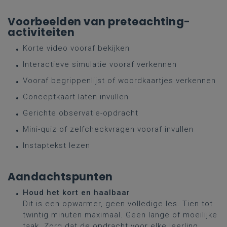
Voorbeelden van preteachting-
activiteiten
Korte video vooraf bekijken
Interactieve simulatie vooraf verkennen
Vooraf begrippenlijst of woordkaartjes verkennen
Conceptkaart laten invullen
Gerichte observatie-opdracht
Mini-quiz of zelfcheckvragen vooraf invullen
Instaptekst lezen
Aandachtspunten
Houd het kort en haalbaar
Dit is een opwarmer, geen volledige les. Tien tot
twintig minuten maximaal. Geen lange of moeilijke
taak. Zorg dat de opdracht voor elke leerling