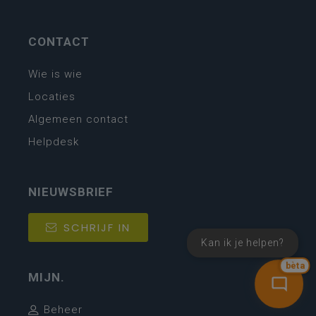
CONTACT
Wie is wie
Locaties
Algemeen contact
Helpdesk
NIEUWSBRIEF
SCHRIJF IN
Kan ik je helpen?
bèta
MIJN.
Beheer