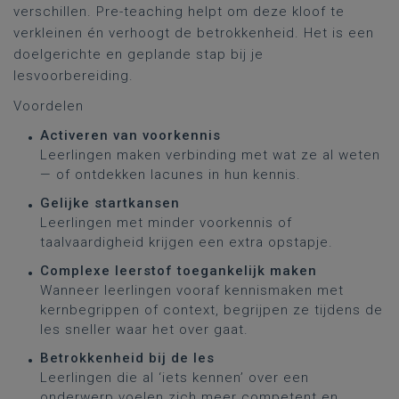
verschillen. Pre-teaching helpt om deze kloof te
verkleinen én verhoogt de betrokkenheid. Het is een
doelgerichte en geplande stap bij je
lesvoorbereiding.
Voordelen
Activeren van voorkennis
Leerlingen maken verbinding met wat ze al weten
— of ontdekken lacunes in hun kennis.
Gelijke startkansen
Leerlingen met minder voorkennis of
taalvaardigheid krijgen een extra opstapje.
Complexe leerstof toegankelijk maken
Wanneer leerlingen vooraf kennismaken met
kernbegrippen of context, begrijpen ze tijdens de
les sneller waar het over gaat.
Betrokkenheid bij de les
Leerlingen die al ‘iets kennen’ over een
onderwerp voelen zich meer competent en