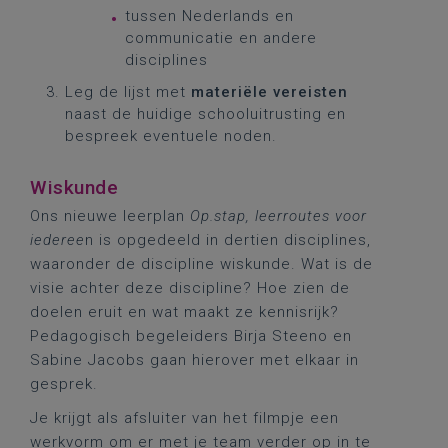
tussen Nederlands en
communicatie en andere
disciplines
Leg de lijst met
materiële vereisten
naast de huidige schooluitrusting en
bespreek eventuele noden.
Wiskunde
Ons nieuwe leerplan
Op.stap, leerroutes voor
iederee
n is opgedeeld in dertien disciplines,
waaronder de discipline wiskunde. Wat is de
visie achter deze discipline? Hoe zien de
doelen eruit en wat maakt ze kennisrijk?
Pedagogisch begeleiders Birja Steeno en
Sabine Jacobs gaan hierover met elkaar in
gesprek.
Je krijgt als afsluiter van het filmpje een
werkvorm om er met je team verder op in te