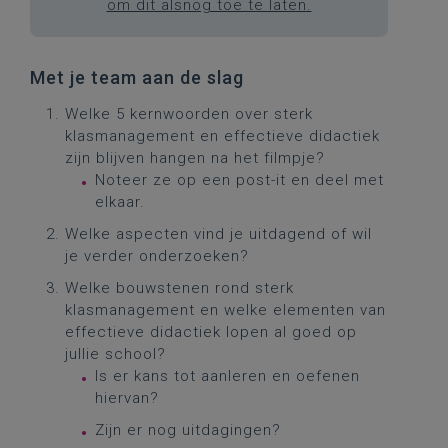
om dit alsnog toe te laten.
Met je team aan de slag
Welke 5 kernwoorden over sterk
klasmanagement en effectieve didactiek
zijn blijven hangen na het filmpje?
Noteer ze op een post-it en deel met
elkaar.
Welke aspecten vind je uitdagend of wil
je verder onderzoeken?
Welke bouwstenen rond sterk
klasmanagement en welke elementen van
effectieve didactiek lopen al goed op
jullie school?
Is er kans tot aanleren en oefenen
hiervan?
Zijn er nog uitdagingen?