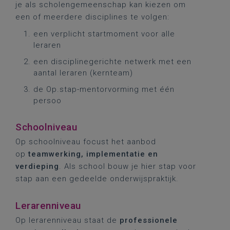
je als scholengemeenschap kan kiezen om
een of meerdere disciplines te volgen:
een verplicht startmoment voor alle
leraren
een disciplinegerichte netwerk met een
aantal leraren (kernteam)
de Op.stap-mentorvorming met één
persoo
Schoolniveau
Op schoolniveau focust het aanbod
op
teamwerking, implementatie en
verdieping
. Als school bouw je hier stap voor
stap aan een gedeelde onderwijspraktijk.
Lerarenniveau
Op lerarenniveau staat de
professionele