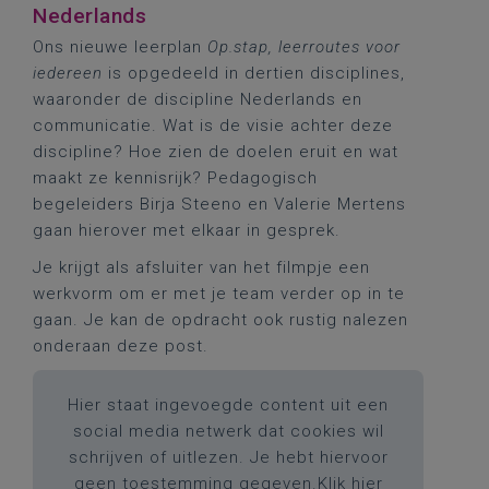
Nederlands
Ons nieuwe leerplan
Op.stap, leerroutes voor
iedereen
is opgedeeld in dertien disciplines,
waaronder de discipline Nederlands en
communicatie. Wat is de visie achter deze
discipline? Hoe zien de doelen eruit en wat
maakt ze kennisrijk? Pedagogisch
begeleiders Birja Steeno en Valerie Mertens
gaan hierover met elkaar in gesprek.
Je krijgt als afsluiter van het filmpje een
werkvorm om er met je team verder op in te
gaan. Je kan de opdracht ook rustig nalezen
onderaan deze post.
Hier staat ingevoegde content uit een
social media netwerk dat cookies wil
schrijven of uitlezen. Je hebt hiervoor
geen toestemming gegeven.
Klik hier