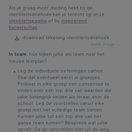
Als je graag meer duiding hebt bij de
identiteitsdriehoek kan je terecht op onze
identiteitspagina
of bij
inspirerend
burgerschap
.
download tekening identiteitsdriehoek
64KB image
In team
: hoe kijken jullie als team naar het
nieuwe leerplan?
Leg de individuele oefeningen samen.
Doe dat eventueel eerst in groepjes.
Probeer in elke groep een consensus te
vinden over een top drie van waarden die
jullie belangrijk vinden als leraar, voor de
school. Leg de voorstellen vanuit elke
groep met het volledige team samen.
Kunnen jullie tot een top drie van het
ganse team komen? Bespreek wat jullie
opvalt. Ga de verschillen niet uit de weg,