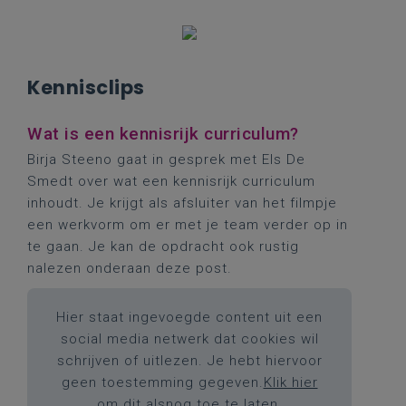
Kennisclips
Wat is een kennisrijk curriculum?
Birja Steeno gaat in gesprek met Els De
Smedt over wat een kennisrijk curriculum
inhoudt. Je krijgt als afsluiter van het filmpje
een werkvorm om er met je team verder op in
te gaan. Je kan de opdracht ook rustig
nalezen onderaan deze post.
Hier staat ingevoegde content uit een
social media netwerk dat cookies wil
schrijven of uitlezen. Je hebt hiervoor
geen toestemming gegeven.
Klik hier
om dit alsnog toe te laten.