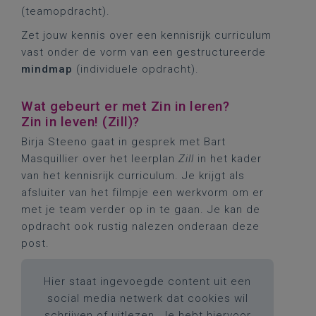
(teamopdracht).
Zet jouw kennis over een kennisrijk curriculum
vast onder de vorm van een gestructureerde
mindmap
(individuele opdracht).
Wat gebeurt er met Zin in leren?
Zin in leven! (Zill)?
Birja Steeno gaat in gesprek met Bart
Masquillier over het leerplan
Zill
in het kader
van het kennisrijk curriculum. Je krijgt als
afsluiter van het filmpje een werkvorm om er
met je team verder op in te gaan. Je kan de
opdracht ook rustig nalezen onderaan deze
post.
Hier staat ingevoegde content uit een
social media netwerk dat cookies wil
schrijven of uitlezen. Je hebt hiervoor