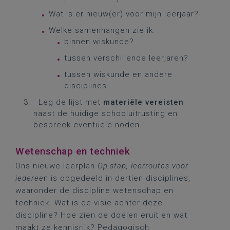
Wat is er nieuw(er) voor mijn leerjaar?
Welke samenhangen zie ik:
binnen wiskunde?
tussen verschillende leerjaren?
tussen wiskunde en andere
disciplines
Leg de lijst met
materiële vereisten
naast de huidige schooluitrusting en
bespreek eventuele noden.
Wetenschap en techniek
Ons nieuwe leerplan
Op.stap, leerroutes voor
iederee
n is opgedeeld in dertien disciplines,
waaronder de discipline wetenschap en
techniek. Wat is de visie achter deze
discipline? Hoe zien de doelen eruit en wat
maakt ze kennisrijk? Pedagogisch