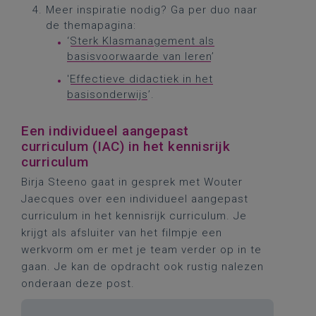
Meer inspiratie nodig? Ga per duo naar
de themapagina:
‘
Sterk Klasmanagement als
basisvoorwaarde van leren
’
'
Effectieve didactiek in het
basisonderwijs
’.
Een individueel aangepast
curriculum (IAC) in het kennisrijk
curriculum
Birja Steeno gaat in gesprek met Wouter
Jaecques over een individueel aangepast
curriculum in het kennisrijk curriculum. Je
krijgt als afsluiter van het filmpje een
werkvorm om er met je team verder op in te
gaan. Je kan de opdracht ook rustig nalezen
onderaan deze post.