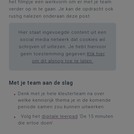
het filmpje een werkvorm om er met je team
verder op in te gaan. Je kan de opdracht ook
rustig nalezen onderaan deze post.
Hier staat ingevoegde content uit een
social media netwerk dat cookies wil
schrijven of uitlezen. Je hebt hiervoor
geen toestemming gegeven.
Klik hier
om dit alsnog toe te laten.
Met je team aan de slag
Denk met je hele kleuterteam na over
welke kennisrijk thema je in de komende
periode samen zou kunnen uitwerken.
Volg het
digitale leerpad
‘De 15 minuten
die ertoe doen’.