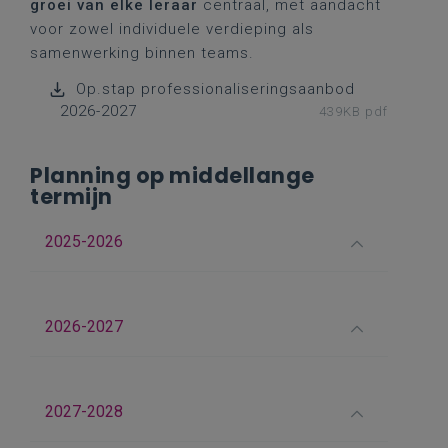
groei van elke leraar
centraal, met aandacht
voor zowel individuele verdieping als
samenwerking binnen teams.
Op.stap professionaliseringsaanbod
2026-2027
439KB pdf
Planning op middellange
termijn
2025-2026
2026-2027
2027-2028