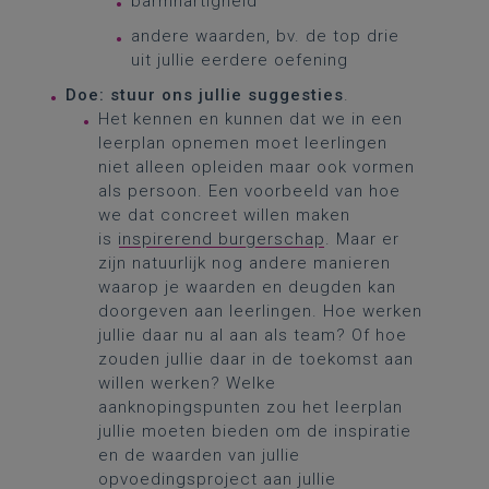
barmhartigheid
andere waarden, bv. de top drie
uit jullie eerdere oefening
Doe: stuur ons jullie suggesties
.
Het kennen en kunnen dat we in een
leerplan opnemen moet leerlingen
niet alleen opleiden maar ook vormen
als persoon. Een voorbeeld van hoe
we dat concreet willen maken
is
inspirerend burgerschap
. Maar er
zijn natuurlijk nog andere manieren
waarop je waarden en deugden kan
doorgeven aan leerlingen. Hoe werken
jullie daar nu al aan als team? Of hoe
zouden jullie daar in de toekomst aan
willen werken? Welke
aanknopingspunten zou het leerplan
jullie moeten bieden om de inspiratie
en de waarden van jullie
opvoedingsproject aan jullie