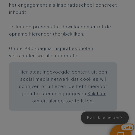
het engagement als inspiratieschool concreet
inhoudt.
Je kan de
presentatie downloaden
en/of de
opname hieronder (her)bekijken.
Op de PRO.-pagina
Inspiratiescholen
verzamelen we alle informatie.
Hier staat ingevoegde content uit een
social media netwerk dat cookies wil
schrijven of uitlezen. Je hebt hiervoor
geen toestemming gegeven.
Klik hier
om dit alsnog toe te laten.
Kan ik je helpen?
bèta