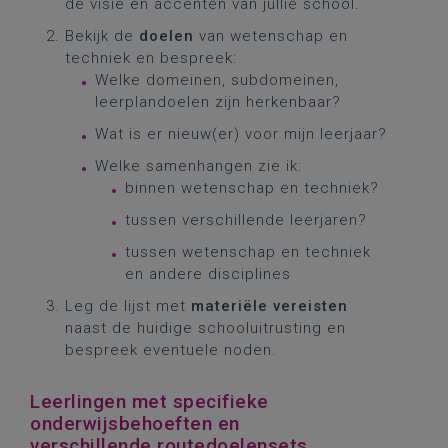
de visie en accenten van jullie school.
Bekijk de
doelen
van wetenschap en
techniek en bespreek:
Welke domeinen, subdomeinen,
leerplandoelen zijn herkenbaar?
Wat is er nieuw(er) voor mijn leerjaar?
Welke samenhangen zie ik:
binnen wetenschap en techniek?
tussen verschillende leerjaren?
tussen wetenschap en techniek
en andere disciplines
Leg de lijst met
materiële vereisten
naast de huidige schooluitrusting en
bespreek eventuele noden.
Leerlingen met specifieke
onderwijsbehoeften en
verschillende routedoelensets