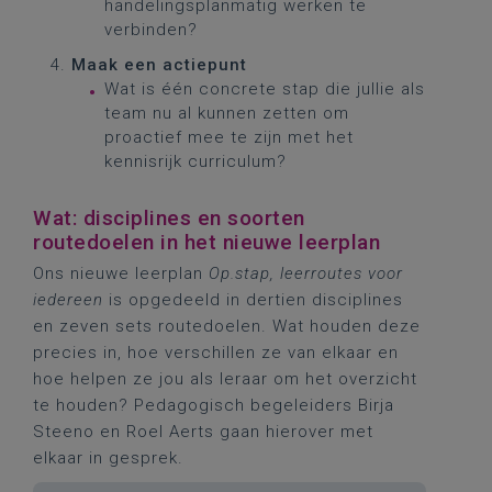
handelingsplanmatig werken te
verbinden?
Maak een actiepunt
Wat is één concrete stap die jullie als
team nu al kunnen zetten om
proactief mee te zijn met het
kennisrijk curriculum?
Wat: disciplines en soorten
routedoelen in het nieuwe leerplan
Ons nieuwe leerplan
Op.stap, leerroutes voor
iedereen
is opgedeeld in dertien disciplines
en zeven sets routedoelen. Wat houden deze
precies in, hoe verschillen ze van elkaar en
hoe helpen ze jou als leraar om het overzicht
te houden? Pedagogisch begeleiders Birja
Steeno en Roel Aerts gaan hierover met
elkaar in gesprek.