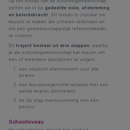
Op het niveau van de scholengemeenschap
zetten we in op
gedeelde visie, afstemming
en beleidskracht
. Dit niveau is cruciaal om
keuzes te maken die scholen verbinden en
om een gemeenschappelijk referentiekader
te creëren.
Dit
traject bestaat uit drie stappen
, waarbij
je als scholengemeenschap kan kiezen om
een of meerdere disciplines te volgen:
een verplicht startmoment voor alle
leraren
een disciplinegerichte netwerk met een
aantal leraren (kernteam)
de Op.stap-mentorvorming met één
persoo
Schoolniveau