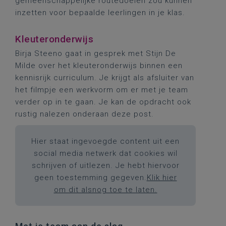
gemeenschappelijke routedoelen zou kunnen
inzetten voor bepaalde leerlingen in je klas.
Kleuteronderwijs
Birja Steeno gaat in gesprek met Stijn De
Milde over het kleuteronderwijs binnen een
kennisrijk curriculum. Je krijgt als afsluiter van
het filmpje een werkvorm om er met je team
verder op in te gaan. Je kan de opdracht ook
rustig nalezen onderaan deze post.
Hier staat ingevoegde content uit een
social media netwerk dat cookies wil
schrijven of uitlezen. Je hebt hiervoor
geen toestemming gegeven.
Klik hier
om dit alsnog toe te laten.