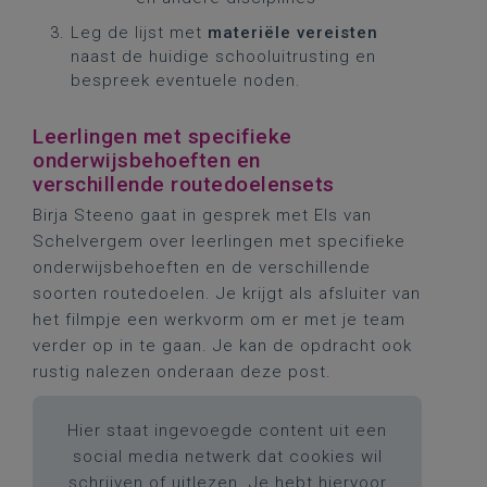
Leg de lijst met
materiële vereisten
naast de huidige schooluitrusting en
bespreek eventuele noden.
Leerlingen met specifieke
onderwijsbehoeften en
verschillende routedoelensets
Birja Steeno gaat in gesprek met Els van
Schelvergem over leerlingen met specifieke
onderwijsbehoeften en de verschillende
soorten routedoelen. Je krijgt als afsluiter van
het filmpje een werkvorm om er met je team
verder op in te gaan. Je kan de opdracht ook
rustig nalezen onderaan deze post.
Hier staat ingevoegde content uit een
social media netwerk dat cookies wil
schrijven of uitlezen. Je hebt hiervoor