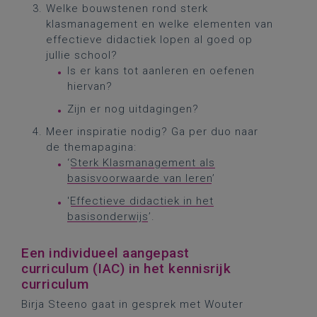
Welke bouwstenen rond sterk
klasmanagement en welke elementen van
effectieve didactiek lopen al goed op
jullie school?
Is er kans tot aanleren en oefenen
hiervan?
Zijn er nog uitdagingen?
Meer inspiratie nodig? Ga per duo naar
de themapagina:
‘
Sterk Klasmanagement als
basisvoorwaarde van leren
’
'
Effectieve didactiek in het
basisonderwijs
’.
Een individueel aangepast
curriculum (IAC) in het kennisrijk
curriculum
Birja Steeno gaat in gesprek met Wouter