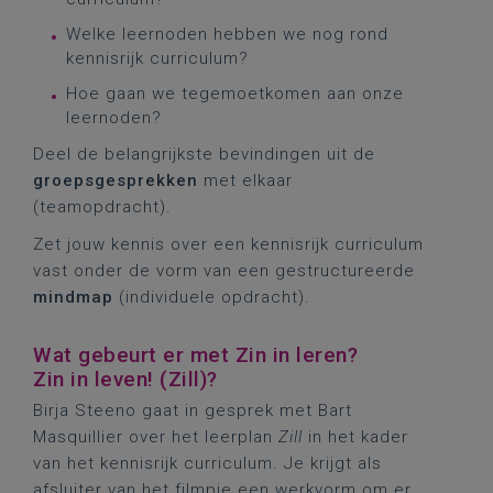
Welke leernoden hebben we nog rond
kennisrijk curriculum?
Hoe gaan we tegemoetkomen aan onze
leernoden?
Deel de belangrijkste bevindingen uit de
groepsgesprekken
met elkaar
(teamopdracht).
Zet jouw kennis over een kennisrijk curriculum
vast onder de vorm van een gestructureerde
mindmap
(individuele opdracht).
Wat gebeurt er met Zin in leren?
Zin in leven! (Zill)?
Birja Steeno gaat in gesprek met Bart
Masquillier over het leerplan
Zill
in het kader
van het kennisrijk curriculum. Je krijgt als
afsluiter van het filmpje een werkvorm om er