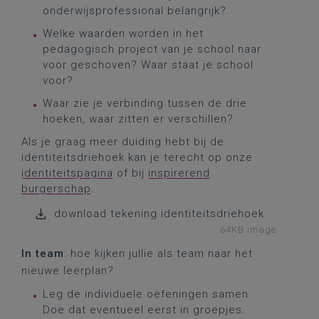
onderwijsprofessional belangrijk?
Welke waarden worden in het
pedagogisch project van je school naar
voor geschoven? Waar staat je school
voor?
Waar zie je verbinding tussen de drie
hoeken, waar zitten er verschillen?
Als je graag meer duiding hebt bij de
identiteitsdriehoek kan je terecht op onze
identiteitspagina
of bij
inspirerend
burgerschap
.
download tekening identiteitsdriehoek
64KB image
In team
: hoe kijken jullie als team naar het
nieuwe leerplan?
Leg de individuele oefeningen samen.
Doe dat eventueel eerst in groepjes.