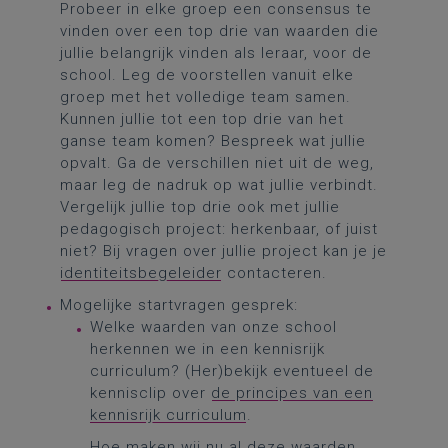
Probeer in elke groep een consensus te
vinden over een top drie van waarden die
jullie belangrijk vinden als leraar, voor de
school. Leg de voorstellen vanuit elke
groep met het volledige team samen.
Kunnen jullie tot een top drie van het
ganse team komen? Bespreek wat jullie
opvalt. Ga de verschillen niet uit de weg,
maar leg de nadruk op wat jullie verbindt.
Vergelijk jullie top drie ook met jullie
pedagogisch project: herkenbaar, of juist
niet? Bij vragen over jullie project kan je je
identiteitsbegeleider
contacteren.
Mogelijke startvragen gesprek:
Welke waarden van onze school
herkennen we in een kennisrijk
curriculum? (Her)bekijk eventueel de
kennisclip over
de principes van een
kennisrijk curriculum
.
Hoe maken wij nu al deze waarden