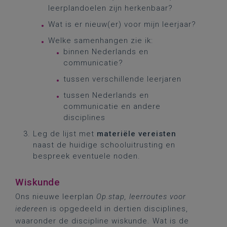
leerplandoelen zijn herkenbaar?
Wat is er nieuw(er) voor mijn leerjaar?
Welke samenhangen zie ik:
binnen Nederlands en
communicatie?
tussen verschillende leerjaren
tussen Nederlands en
communicatie en andere
disciplines
Leg de lijst met
materiële vereisten
naast de huidige schooluitrusting en
bespreek eventuele noden.
Wiskunde
Ons nieuwe leerplan
Op.stap, leerroutes voor
iederee
n is opgedeeld in dertien disciplines,
waaronder de discipline wiskunde. Wat is de