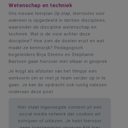
Wetenschap en techniek
Ons nieuwe leerplan
Op.stap, leerroutes voor
iederee
n is opgedeeld in dertien disciplines,
waaronder de discipline wetenschap en
techniek. Wat is de visie achter deze
discipline? Hoe zien de doelen eruit en wat
maakt ze kennisrijk? Pedagogisch
begeleiders Birja Steeno en Stephanie
Bastoen gaan hierover met elkaar in gesprek.
Je krijgt als afsluiter van het filmpje een
werkvorm om er met je team verder op in te
gaan. Je kan de opdracht ook rustig nalezen
onderaan deze post.
Hier staat ingevoegde content uit een
social media netwerk dat cookies wil
schrijven of uitlezen. Je hebt hiervoor
geen toestemming gegeven.
Klik hier