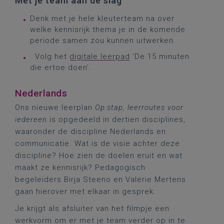
Met je team aan de slag
Denk met je hele kleuterteam na over
welke kennisrijk thema je in de komende
periode samen zou kunnen uitwerken.
Volg het
digitale leerpad
‘De 15 minuten
die ertoe doen’.
Nederlands
Ons nieuwe leerplan
Op.stap, leerroutes voor
iedereen
is opgedeeld in dertien disciplines,
waaronder de discipline Nederlands en
communicatie. Wat is de visie achter deze
discipline? Hoe zien de doelen eruit en wat
maakt ze kennisrijk? Pedagogisch
begeleiders Birja Steeno en Valerie Mertens
gaan hierover met elkaar in gesprek.
Je krijgt als afsluiter van het filmpje een
werkvorm om er met je team verder op in te