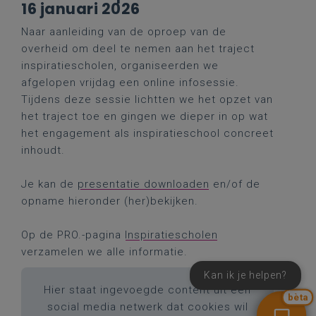
16 januari 2026
Naar aanleiding van de oproep van de
overheid om deel te nemen aan het traject
inspiratiescholen, organiseerden we
afgelopen vrijdag een online infosessie.
Tijdens deze sessie lichtten we het opzet van
het traject toe en gingen we dieper in op wat
het engagement als inspiratieschool concreet
inhoudt.
Je kan de
presentatie downloaden
en/of de
opname hieronder (her)bekijken.
Op de PRO.-pagina
Inspiratiescholen
verzamelen we alle informatie.
Kan ik je helpen?
Hier staat ingevoegde content uit een
bèta
social media netwerk dat cookies wil