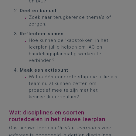
en IAC?
Deel en bundel
Zoek naar terugkerende thema’s of
zorgen.
Reflecteer samen
Hoe kunnen de ‘kapstokken’ in het
leerplan jullie helpen om IAC en
handelingsplanmatig werken te
verbinden?
Maak een actiepunt
Wat is één concrete stap die jullie als
team nu al kunnen zetten om
proactief mee te zijn met het
kennisrijk curriculum?
Wat: disciplines en soorten
routedoelen in het nieuwe leerplan
Ons nieuwe leerplan
Op.stap, leerroutes voor
iedereen
is opgedeeld in dertien disciplines