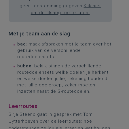
geen toestemming gegeven.
Klik hier
om dit alsnog toe te laten.
Met je team aan de slag
bao
: maak afspraken met je team over het
gebruik van de verschillende
routedoelensets.
bubao
: bekijk binnen de verschillende
routedoelensets welke doelen je herkent
en welke doelen jullie, rekening houdend
met jullie doelgroep, zeker moeten
inzetten naast de G-routedoelen.
Leerroutes
Birja Steeno gaat in gesprek met Tom
Uytterhoeven over de leerroutes: hoe
ondersteunen ze jou als leraar en wat houden