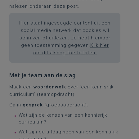
nalezen onderaan deze post.
Hier staat ingevoegde content uit een
social media netwerk dat cookies wil
schrijven of uitlezen. Je hebt hiervoor
geen toestemming gegeven.
Klik hier
om dit alsnog toe te laten.
Met je team aan de slag
Maak een
woordenwolk
over ‘een kennisrijk
curriculum’ (teamopdracht).
Ga in
gesprek
(groepsopdracht):
Wat zijn de kansen van een kennisrijk
curriculum?
Wat zijn de uitdagingen van een kennisrijk
curriculum?