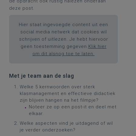
de opdracht ook rustig nalezen onderaan
deze post.
Hier staat ingevoegde content uit een
social media netwerk dat cookies wil
schrijven of uitlezen. Je hebt hiervoor
geen toestemming gegeven.
Klik hier
om dit alsnog toe te laten.
Met je team aan de slag
Welke 5 kernwoorden over sterk
klasmanagement en effectieve didactiek
zijn blijven hangen na het filmpje?
Noteer ze op een post-it en deel met
elkaar.
Welke aspecten vind je uitdagend of wil
je verder onderzoeken?