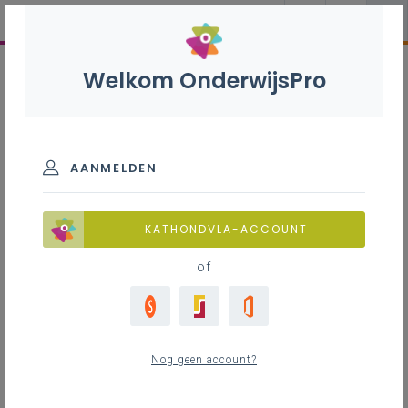
Welkom OnderwijsPro
AANMELDEN
KATHONDVLA-ACCOUNT
of
Nog geen account?