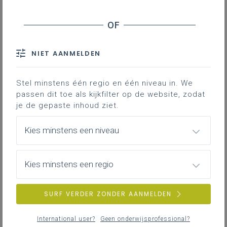
NIET AANMELDEN
Stel minstens één regio en één niveau in. We
passen dit toe als kijkfilter op de website, zodat
je de gepaste inhoud ziet.
Kies minstens een niveau
Kies minstens een regio
SURF VERDER ZONDER AANMELDEN
International user?
Geen onderwijsprofessional?