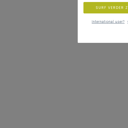
SURF VERDER 
International user?