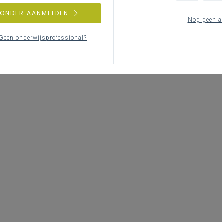
ZONDER AANMELDEN
Nog geen a
Geen onderwijsprofessional?