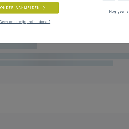
ZONDER AANMELDEN
Nog geen a
Geen onderwijsprofessional?