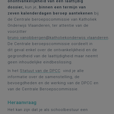
onontvankelijkheid van een laattijdig
dossier,
kun je,
binnen een termijn van
zeven kalenderdagen beroep aantekenen
bij
de Centrale beroepscommissie van Katholiek
Onderwijs Vlaanderen, ter attentie van de
voorzitter
bruno.vanobbergen@katholiekonderwijs.vlaanderen
.
De Centrale beroepscommissie oordeelt in
dit geval enkel over de ontvankelijkheid en de
gegrondheid van de laattijdigheid maar neemt
geen inhoudelijke eindbeslissing.
In het
Statuut van de DPCC
vind je alle
informatie over de samenstelling, de
bevoegdheden en de werking van de DPCC en
van de Centrale Beroepscommissie.
Heraanvraag
Het kan zijn dat je als schoolbestuur een