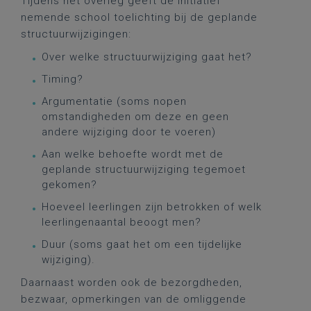
Tijdens het overleg geeft de initiatief
nemende school toelichting bij de geplande
structuurwijzigingen:
Over welke structuurwijziging gaat het?
Timing?
Argumentatie (soms nopen
omstandigheden om deze en geen
andere wijziging door te voeren)
Aan welke behoefte wordt met de
geplande structuurwijziging tegemoet
gekomen?
Hoeveel leerlingen zijn betrokken of welk
leerlingenaantal beoogt men?
Duur (soms gaat het om een tijdelijke
wijziging).
Daarnaast worden ook de bezorgdheden,
bezwaar, opmerkingen van de omliggende