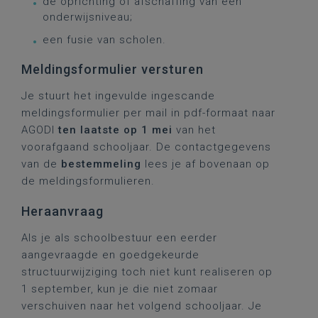
de oprichting of afschaffing van een
onderwijsniveau;
een fusie van scholen.
Meldingsformulier versturen
Je stuurt het ingevulde ingescande
meldingsformulier per mail in pdf-formaat naar
AGODI
ten laatste op 1 mei
van het
voorafgaand schooljaar. De contactgegevens
van de
bestemmeling
lees je af
bovenaan op
de meldingsformulieren.
Heraanvraag
Als je als schoolbestuur een eerder
aangevraagde en goedgekeurde
structuurwijziging toch niet kunt realiseren op
1 september, kun je die niet zomaar
verschuiven naar het volgend schooljaar. Je