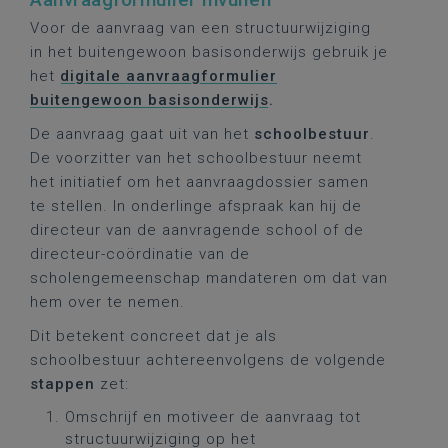
Voor de aanvraag van een structuurwijziging
in het buitengewoon basisonderwijs gebruik je
het
digitale aanvraagformulier
buitengewoon basisonderwijs
.
De aanvraag gaat uit van het
schoolbestuur
.
De voorzitter van het schoolbestuur neemt
het initiatief om het aanvraagdossier samen
te stellen. In onderlinge afspraak kan hij de
directeur van de aanvragende school of de
directeur-coördinatie van de
scholengemeenschap mandateren om dat van
hem over te nemen.
Dit betekent concreet dat je als
schoolbestuur achtereenvolgens de volgende
stappen
zet:
Omschrijf en motiveer de aanvraag tot
structuurwijziging op het