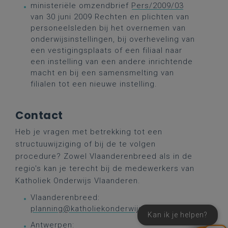
ministeriële omzendbrief
Pers/2009/03
van 30 juni 2009 Rechten en plichten van
personeelsleden bij het overnemen van
onderwijsinstellingen, bij overheveling van
een vestigingsplaats of een filiaal naar
een instelling van een andere inrichtende
macht en bij een samensmelting van
filialen tot een nieuwe instelling.
Contact
Heb je vragen met betrekking tot een
structuuwijziging of bij de te volgen
procedure? Zowel Vlaanderenbreed als in de
regio's kan je terecht bij de medewerkers van
Katholiek Onderwijs Vlaanderen.
Vlaanderenbreed:
planning@katholiekonderwijs.vlaanderen
Kan ik je helpen?
Antwerpen: