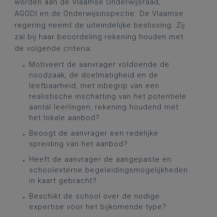
worden aan de Vlaamse Onderwijsraad,
AGODI en de Onderwijsinspectie. De Vlaamse
regering neemt de uiteindelijke beslissing. Zij
zal bij haar beoordeling rekening houden met
de volgende criteria:
Motiveert de aanvrager voldoende de
noodzaak, de doelmatigheid en de
leefbaarheid, met inbegrip van een
realistische inschatting van het potentiële
aantal leerlingen, rekening houdend met
het lokale aanbod?
Beoogt de aanvrager een redelijke
spreiding van het aanbod?
Heeft de aanvrager de aangepaste en
schoolexterne begeleidingsmogelijkheden
in kaart gebracht?
Beschikt de school over de nodige
expertise voor het bijkomende type?