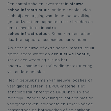
Een aantal scholen investeert in
nieuwe
schoolinfrastructuur
. Andere scholen zien
zich bij een stijging van de schoolbevolking
genoodzaakt om capaciteit uit te breiden en
om te investeren in
extra
schoolinfrastructuur.
Soms kan een school
daartoe capaciteitssubsidies aanwenden.
Als deze nieuwe of extra schoolinfrastructuur
gerealiseerd wordt op
een nieuwe locatie
,
kan er een weerslag zijn op het
onderwijsaanbod en/of leerlingenrekrutering
van andere scholen.
Het in gebruik nemen van nieuwe locaties of
vestigingsplaatsen is DPCC-materie. Het
schoolbestuur brengt de DPCC-bao zo snel
mogelijk - zonder rekening te houden met de
voorgeschreven indiendata en zeker vóór de
aanvang van de bouwwerken of de aankoop