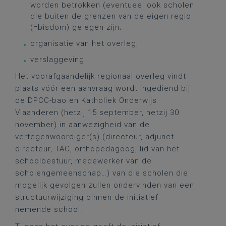
worden betrokken (eventueel ook scholen
die buiten de grenzen van de eigen regio
(=bisdom) gelegen zijn;
organisatie van het overleg;
verslaggeving.
Het voorafgaandelijk regionaal overleg vindt
plaats vóór een aanvraag wordt ingediend bij
de DPCC-bao en Katholiek Onderwijs
Vlaanderen (hetzij 15 september, hetzij 30
november) in aanwezigheid van de
vertegenwoordiger(s) (directeur, adjunct-
directeur, TAC, orthopedagoog, lid van het
schoolbestuur, medewerker van de
scholengemeenschap…) van die scholen die
mogelijk gevolgen zullen ondervinden van een
structuurwijziging binnen de initiatief
nemende school.