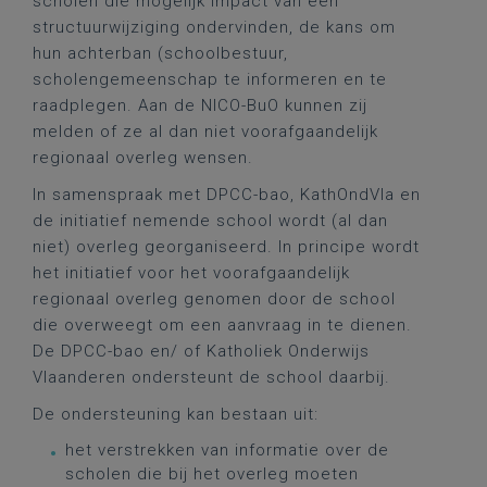
scholen die mogelijk impact van een
structuurwijziging ondervinden, de kans om
hun achterban (schoolbestuur,
scholengemeenschap te informeren en te
raadplegen. Aan de NICO-BuO kunnen zij
melden of ze al dan niet voorafgaandelijk
regionaal overleg wensen.
In samenspraak met DPCC-bao, KathOndVla en
de initiatief nemende school wordt (al dan
niet) overleg georganiseerd. In principe wordt
het initiatief voor het voorafgaandelijk
regionaal overleg genomen door de school
die overweegt om een aanvraag in te dienen.
De DPCC-bao en/ of Katholiek Onderwijs
Vlaanderen ondersteunt de school daarbij.
De ondersteuning kan bestaan uit:
het verstrekken van informatie over de
scholen die bij het overleg moeten