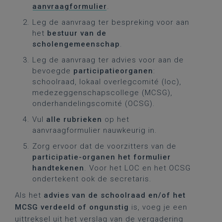
aanvraagformulier
.
Leg de aanvraag ter bespreking voor aan
het
bestuur van de
scholengemeenschap
.
Leg de aanvraag ter advies voor aan de
bevoegde
participatieorganen
:
schoolraad, lokaal overlegcomité (loc),
medezeggenschapscollege (MCSG),
onderhandelingscomité (OCSG).
Vul
alle
rubrieken
op het
aanvraagformulier nauwkeurig in.
Zorg ervoor dat de voorzitters
van de
participatie-organen het formulier
handtekenen
. Voor het LOC en het OCSG
ondertekent ook de secretaris.
Als het
advies van de schoolraad en/of het
MCSG verdeeld of ongunstig
is, voeg je een
uittreksel uit het verslag van de vergadering