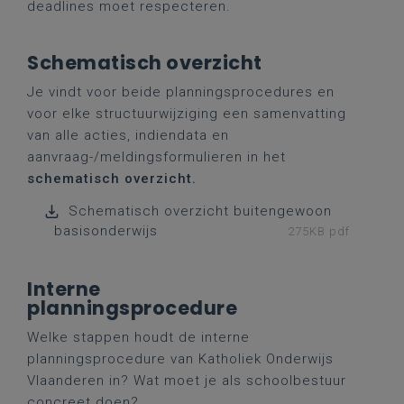
deadlines moet respecteren.
Schematisch overzicht
Je vindt voor beide planningsprocedures en
voor elke structuurwijziging een samenvatting
van alle acties, indiendata en
aanvraag-/meldingsformulieren in het
schematisch overzicht.
Schematisch overzicht buitengewoon
basisonderwijs
275KB pdf
Interne
planningsprocedure
Welke stappen houdt de interne
planningsprocedure van Katholiek Onderwijs
Vlaanderen in? Wat moet je als schoolbestuur
concreet doen?