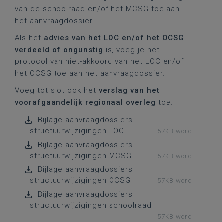
van de schoolraad en/of het MCSG toe aan
het aanvraagdossier.
Als het
advies van het LOC en/of het OCSG
verdeeld of ongunstig
is, voeg je het
protocol van niet-akkoord van het LOC en/of
het OCSG toe aan het aanvraagdossier.
Voeg tot slot ook het
verslag van het
voorafgaandelijk regionaal overleg
toe.
Bijlage aanvraagdossiers
structuurwijzigingen LOC
57KB word
Bijlage aanvraagdossiers
structuurwijzigingen MCSG
57KB word
Bijlage aanvraagdossiers
structuurwijzigingen OCSG
57KB word
Bijlage aanvraagdossiers
structuurwijzigingen schoolraad
57KB word