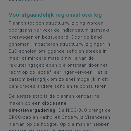
Voorafgaandelijk regionaal overleg
Plannen tot een structuurwijziging worden
doorgaans ver voor de indiendatum gemaakt,
overwogen en bestudeerd. Door de band
genomen, impacteren structuurwijzigingen in
BuO-scholen omliggende scholen steeds in
meer of mindere mate omwille van de
rekruteringsgebieden die ontstaan door het
recht op collectief leerlingenvervoer. Het is
daarom belangrijk om zo snel mogelijk in dit
denkproces andere scholen te consulteren.
De eerste stap is de plannen kenbaar te
maken op een
diocesane
directievergadering
. De NICO-BuO brengt de
DPCC-bao en Katholiek Onderwijs Vlaanderen
hiervan op de hoogte. Op die manier hebben