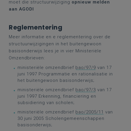
moet die structuurwijziging
opnieuw
melden
aan AGODI
Reglementering
Meer informatie en e reglementering over de
structuurwijzigingen in het buitengewoon
basisonderwijs lees je in vier Ministeriële
Omzendbrieven:
ministeriële omzendbrief
bao/97/9
van 17
juni 1997 Programmatie en rationalisatie in
het buitengewoon basisonderwijs;
ministeriële omzendbrief
bao/97/3
van 17
juni 1997 Erkenning, financiering en
subsidiering van scholen;
ministeriële omzendbrief
bao/2005/11
van
30 juni 2005 Scholengemeenschappen
basisonderwijs;