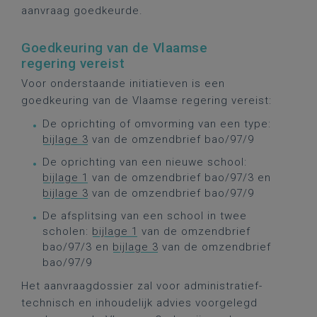
aanvraag goedkeurde.
Goedkeuring van de Vlaamse
regering vereist
Voor onderstaande initiatieven is een
goedkeuring van de Vlaamse regering vereist:
De oprichting of omvorming van een type:
bijlage 3
van de omzendbrief bao/97/9
De oprichting van een nieuwe school:
bijlage 1
van de omzendbrief bao/97/3 en
bijlage 3
van de omzendbrief bao/97/9
De afsplitsing van een school in twee
scholen:
bijlage 1
van de omzendbrief
bao/97/3 en
bijlage 3
van de omzendbrief
bao/97/9
Het aanvraagdossier zal voor administratief-
technisch en inhoudelijk advies voorgelegd