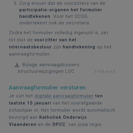
Zorg ervoor dat de voorzitters
van de
participatie-organen het formulier
handtekenen
. Voor het OCSG
ondertekent ook de secretaris.
Zodra het formulier volledig ingevuld is, zet
tot slot de
voorzitter van het
internaatsbestuur
zijn
handtekening
op het
aanvraagformulier.
Bijlage aanvraagdossiers
structuurwijzigingen LOC
57KB word
Aanvraagformulier versturen
Je vult het
digitale aanvraagformulier
ten
laatste 15 januari
van het voorafgaande
schooljaar in. Het formulier wordt automatisch
bezorgd aan
Katholiek Onderwijs
Vlaanderen
en de
DPCC
van jouw regio.