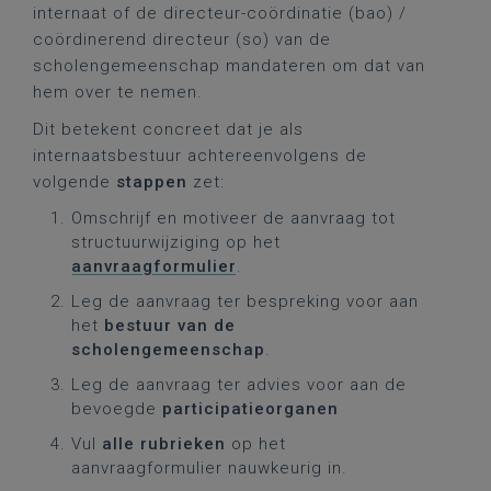
internaat of de directeur-coördinatie (bao) /
coördinerend directeur (so) van de
scholengemeenschap mandateren om dat van
hem over te nemen.
Dit betekent concreet dat je als
internaatsbestuur achtereenvolgens de
volgende
stappen
zet:
Omschrijf en motiveer de aanvraag tot
structuurwijziging op het
aanvraagformulier
.
Leg de aanvraag ter bespreking voor aan
het
bestuur van de
scholengemeenschap
.
Leg de aanvraag ter advies voor aan de
bevoegde
participatieorganen
Vul
alle
rubrieken
op het
aanvraagformulier nauwkeurig in.