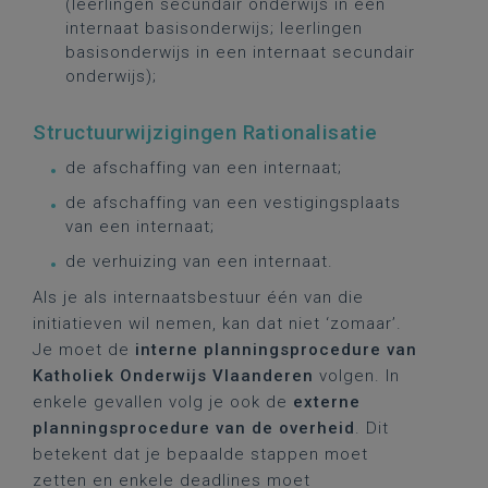
(leerlingen secundair onderwijs in een
internaat basisonderwijs; leerlingen
basisonderwijs in een internaat secundair
onderwijs);
Structuurwijzigingen Rationalisatie
de afschaffing van een internaat;
de afschaffing van een vestigingsplaats
van een internaat;
de verhuizing van een internaat.
Als je als internaatsbestuur één van die
initiatieven wil nemen, kan dat niet ‘zomaar’.
Je moet de
interne planningsprocedure van
Katholiek Onderwijs Vlaanderen
volgen. In
enkele gevallen volg je ook de
externe
planningsprocedure van de overheid
.
Dit
betekent dat je bepaalde stappen moet
zetten en enkele deadlines moet