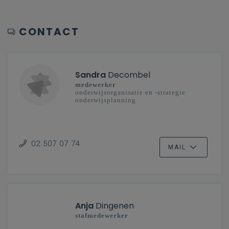
CONTACT
Sandra
Decombel
medewerker
onderwijsorganisatie en -strategie
onderwijsplanning
02 507 07 74
MAIL
Anja
Dingenen
stafmedewerker