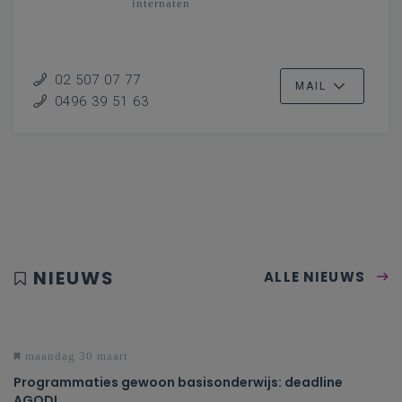
internaten
02 507 07 77
MAIL
0496 39 51 63
NIEUWS
ALLE NIEUWS
maandag 30 maart
Programmaties gewoon basisonderwijs: deadline
AGODI