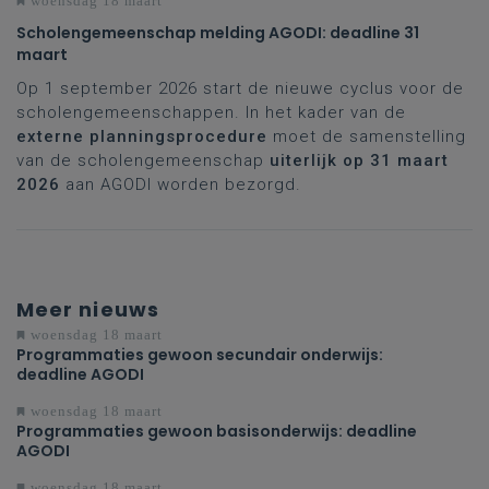
woensdag 18 maart
Scholengemeenschap melding AGODI: deadline 31
maart
Op 1 september 2026 start de nieuwe cyclus voor de
scholengemeenschappen. In het kader van de
externe planningsprocedure
moet de samenstelling
van de scholengemeenschap
uiterlijk op 31 maart
2026
aan AGODI worden bezorgd.
Meer nieuws
woensdag 18 maart
Programmaties gewoon secundair onderwijs:
deadline AGODI
woensdag 18 maart
Programmaties gewoon basisonderwijs: deadline
AGODI
woensdag 18 maart