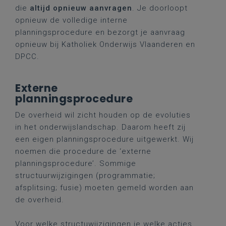
die
altijd opnieuw aanvragen
. Je doorloopt
opnieuw de volledige interne
planningsprocedure en bezorgt je aanvraag
opnieuw bij Katholiek Onderwijs Vlaanderen en
DPCC.
Externe
planningsprocedure
De overheid wil zicht houden op de evoluties
in het onderwijslandschap. Daarom heeft zij
een eigen planningsprocedure uitgewerkt. Wij
noemen die procedure de ‘externe
planningsprocedure’. Sommige
structuurwijzigingen (programmatie;
afsplitsing; fusie) moeten gemeld worden aan
de overheid.
Voor welke structuwijzigingen je welke acties