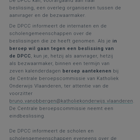
De DPCC kan, voorafgaand aan haar
beslissing, een overleg organiseren tussen de
aanvrager en de bezwaarmaker.
De DPCC informeert de internaten en de
scholengemeenschappen over de
beslissingen die ze heeft genomen. Als je
in
beroep wil gaan
tegen een beslissing van
de DPCC
, kun je, hetzij als aanvrager, hetzij
als bezwaarmaker, binnen een termijn van
zeven kalenderdagen
beroep aantekenen
bij
de Centrale beroepscommissie van Katholiek
Onderwijs Vlaanderen, ter attentie van de
voorzitter
bruno.vanobbergen@katholiekonderwijs.vlaanderen
.
De Centrale beroepscommissie neemt een
eindbeslissing.
De DPCC informeert de scholen en
scholengemeenschappen eveneens over de