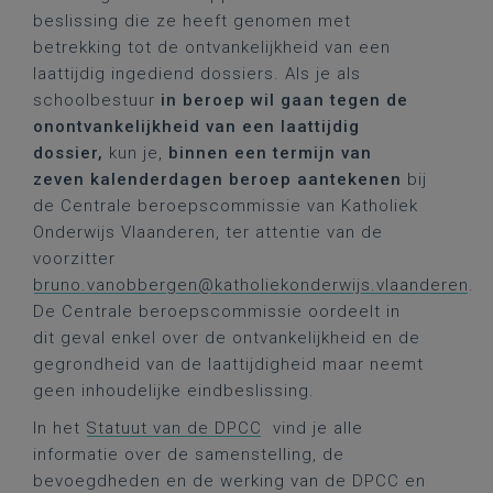
beslissing die ze heeft genomen met
betrekking tot de ontvankelijkheid van een
laattijdig ingediend dossiers. Als je als
schoolbestuur
in beroep wil gaan
tegen de
onontvankelijkheid van een laattijdig
dossier,
kun je,
binnen een termijn van
zeven kalenderdagen beroep aantekenen
bij
de Centrale beroepscommissie van Katholiek
Onderwijs Vlaanderen, ter attentie van de
voorzitter
bruno.vanobbergen@katholiekonderwijs.vlaanderen
.
De Centrale beroepscommissie oordeelt in
dit geval enkel over de ontvankelijkheid en de
gegrondheid van de laattijdigheid maar neemt
geen inhoudelijke eindbeslissing.
In het
Statuut van de DPCC
vind je alle
informatie over de samenstelling, de
bevoegdheden en de werking van de DPCC en