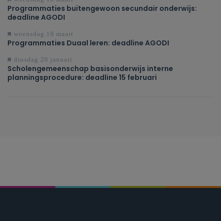
Programmaties buitengewoon secundair onderwijs:
deadline AGODI
woensdag 18 maart
Programmaties Duaal leren: deadline AGODI
dinsdag 20 januari
Scholengemeenschap basisonderwijs interne
planningsprocedure: deadline 15 februari