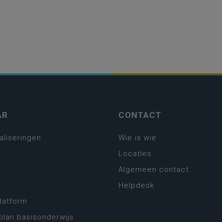
AR
CONTACT
aliseringen
Wie is wie
Locaties
Algemeen contact
Helpdesk
platform
plan basisonderwijs