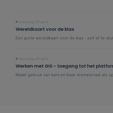
woensdag 29 april
Wereldkaart voor de klas
Een grote wereldkaart voor de klas - zelf af te dr
woensdag 29 april
Werken met GIS - toegang tot het platfo
Maakl gebruik van kant-en-klaar lesmateriaal als o