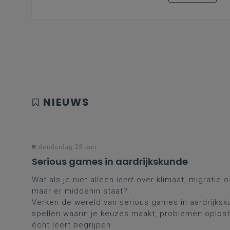
NIEUWS
donderdag 28 mei
Serious games in aardrijkskunde
Wat als je niet alleen
leert
over klimaat, migratie 
maar er middenin staat?
Verken de wereld van serious games in aardrijksk
spellen waarin je keuzes maakt, problemen oplos
écht leert begrijpen