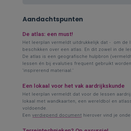
Aandachtspunten
De atlas: een must!
Het leerplan vermeldt uitdrukkelijk dat - om de 
beschikken over een atlas. En dit zowel in de le
De atlas is een geografische hulpbron (vermeld
lessen én bij evaluties frequent gebruikt worde
'inspirerend materiaal.'
Een lokaal voor het vak aardrijkskunde
Het leerplan vermeldt dat voor de lessen aardr
lokaal met wandkaarten, een wereldbol en atlas
voldoende.
Een
verdiepend document
hierover vind je onde
Terreintechnieken? Op excursie!