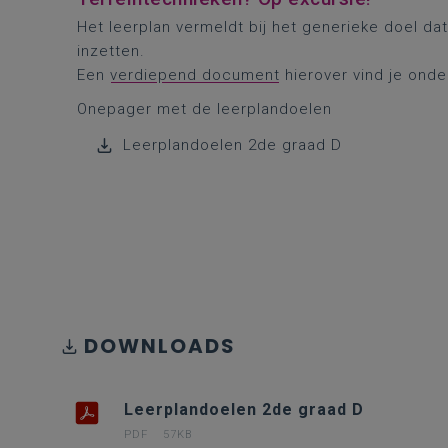
Het leerplan vermeldt bij het generieke doel da
inzetten.
Een
verdiepend document
hierover vind je onde
Onepager met de leerplandoelen
Leerplandoelen 2de graad D
DOWNLOADS
Leerplandoelen 2de graad D
PDF
57KB