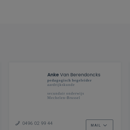
Anke
Van Berendoncks
pedagogisch begeleider
aardrijkskunde
secundair onderwijs
Mechelen-Brussel
0496 02 99 44
MAIL