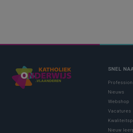
SNEL NA
Profession
Nieuws
Webshop
Vacatures
Kwaliteits
Nieuw leer