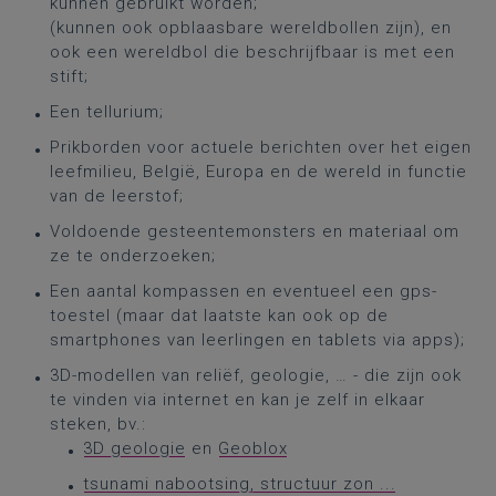
kunnen gebruikt worden;
(kunnen ook opblaasbare wereldbollen zijn), en
ook een wereldbol die beschrijfbaar is met een
stift;
Een tellurium;
Prikborden voor actuele berichten over het eigen
leefmilieu, België, Europa en de wereld in functie
van de leerstof;
Voldoende gesteentemonsters en materiaal om
ze te onderzoeken;
Een aantal kompassen en eventueel een gps-
toestel (maar dat laatste kan ook op de
smartphones van leerlingen en tablets via apps);
3D-modellen van reliëf, geologie, … - die zijn ook
te vinden via internet en kan je zelf in elkaar
steken, bv.:
3D geologie
en
Geoblox
tsunami nabootsing, structuur zon ...