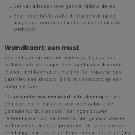
Set van atlassen voor gebruik tijdens de les;
Best losse tafels zodat de klasschikking kan
aangepast worden in functie van een gekozen
werkvorm.
Wandkaart: een must
Veel scholen opteren er tegenwoordig voor om
vaklokalen te vervangen door ‘gestandaardiseerde’
lokalen, met beamer en internet. De inspectie gaat
daar niet mee akkoord, dit is hun antwoord op een
vraag hierover:
"De
projectie van een kaart is te vluchtig
versus
een kaart die er hangt en waar veel gebruik van
gemaakt wordt. Het doel “leerlingen bouwen
referentiekaart op” zal meestal niet gehaald worden
met enkel de vluchtige projecties. Dit geldt ook voor
een filmpje van een proef tonen versus een proef (als