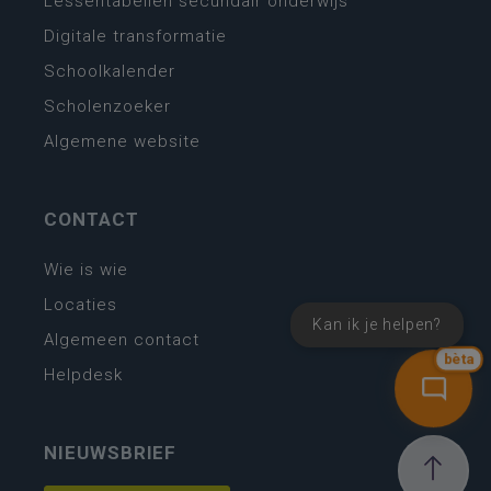
Lessentabellen secundair onderwijs
Digitale transformatie
Schoolkalender
Scholenzoeker
Algemene website
CONTACT
Wie is wie
Locaties
Kan ik je helpen?
Algemeen contact
bèta
Helpdesk
NIEUWSBRIEF