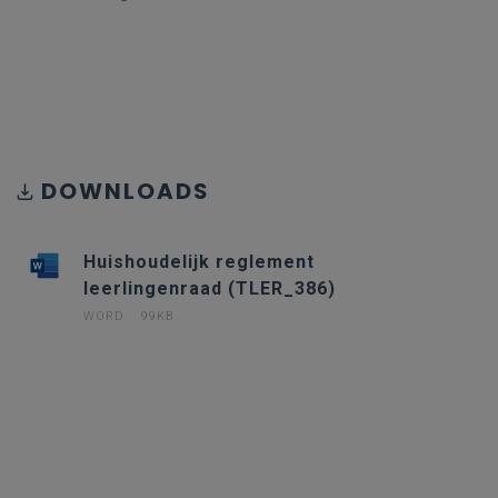
DOWNLOADS
Huishoudelijk reglement
leerlingenraad (TLER_386)
WORD
99KB