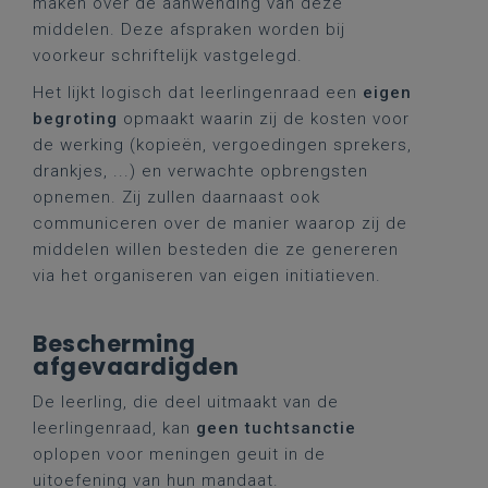
maken over de aanwending van deze
middelen. Deze afspraken worden bij
voorkeur schriftelijk vastgelegd.
Het lijkt logisch dat leerlingenraad een
eigen
begroting
opmaakt waarin zij de kosten voor
de werking (kopieën, vergoedingen sprekers,
drankjes, ...) en verwachte opbrengsten
opnemen. Zij zullen daarnaast ook
communiceren over de manier waarop zij de
middelen willen besteden die ze genereren
via het organiseren van eigen initiatieven.
Bescherming
afgevaardigden
De leerling, die deel uitmaakt van de
leerlingenraad, kan
geen tuchtsanctie
oplopen voor meningen geuit in de
uitoefening van hun mandaat.