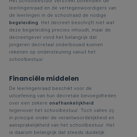
Het schoolbestuur verstrekt bovendien de
leerlingenraad en de vertegenwoordigers van
de leerlingen in de schoolraad de nodige
begeleiding
. Het decreet beschrijft niet wat
deze begeleiding precies inhoudt, maar de
decreetgever vond het belangrijk dat
jongeren decretaal onderbouwd kunnen
rekenen op ondersteuning vanuit het
schoolbestuur.
Financiële middelen
De leerlingenraad beschikt voor de
uitoefening van hun decretale bevoegdheden
over een zekere
onafhankelijkheid
tegenover het schoolbestuur. Toch vallen zij
in principe onder de verantwoordelijkheid en
aansprakelijkheid van het schoolbestuur. Het
is daarom belangrijk dat steeds duidelijk