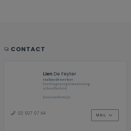
CONTACT
Lien
De Feyter
stafmedewerker
leerlingenreglementering
schoolbeleid
basisonderwijs
02 507 07 64
MAIL