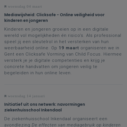
woensdag 04 maart
Mediawijsheid: Clicksafe - Online veiligheid voor
kinderen en jongeren
Kinderen en jongeren groeien op in een digitale
wereld vol mogelijkheden én risico’s. Als professional
speel jij een sleutelrol in het versterken van hun
weerbaarheid online. Op
19 maart
organiseren we in
Gent een Clicksafe Vorming van Child Focus. Hiermee
versterk je je digitale competenties en krijg je
concrete handvatten om jongeren veilig te
begeleiden in hun online leven.
woensdag 14 januari
Initiatief uit ons netwerk: navormingen
ziekenhuisschool Inkendaal
De ziekenhuisschool Inkendaal organiseert een
avondlezing
De effecten van mediagebruik op kinderen