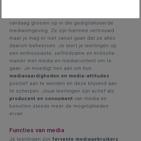
geconfronteerd met een
veelheid aan
informatie
. De communicatie verloopt steeds
sneller én wereldwijd
. Leerlingen van
vandaag groeien op in die gedigitaliseerde
mediaomgeving. Ze zijn hiermee vertrouwd
maar je mag er niet vanuit gaan dat ze alles
daarom beheersen. Je leert je leerlingen op
een enthousiaste, zelfredzame en kritische
manier met media en mediacontent om te
gaan. Je moedigt hen aan om hun
mediavaardigheden en media-attitudes
positief aan te wenden en deze blijvend aan
te scherpen. Jouw leerlingen zijn actief als
producent en consument
van media en
benutten steeds meer de mogelijkheden
ervan.
Functies van media
Je leerlingen zijn
fervente mediagebruikers