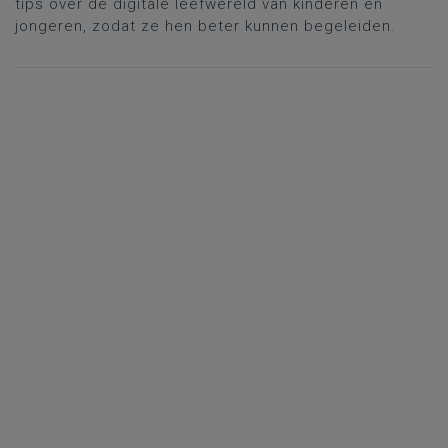
tips over de digitale leefwereld van kinderen en
jongeren, zodat ze hen beter kunnen begeleiden.