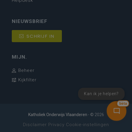
Helpdesk
NIEUWSBRIEF
SCHRIJF IN
MIJN.
Beheer
Kijkfilter
Kan ik je helpen?
bèta
Katholiek Onderwijs Vlaanderen
- © 2026
Disclaimer
Privacy
Cookie-instellingen