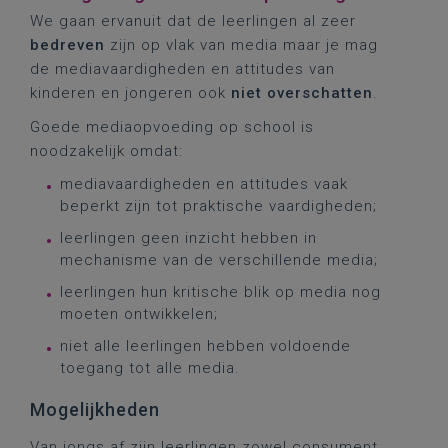
We gaan ervanuit dat de leerlingen al zeer
bedreven
zijn op vlak van media maar je mag
de mediavaardigheden en attitudes van
kinderen en jongeren ook
niet
overschatten
.
Goede mediaopvoeding op school is
noodzakelijk omdat:
mediavaardigheden en attitudes vaak
beperkt zijn tot praktische vaardigheden;
leerlingen geen inzicht hebben in
mechanisme van de verschillende media;
leerlingen hun kritische blik op media nog
moeten ontwikkelen;
niet alle leerlingen hebben voldoende
toegang tot alle media.
Mogelijkheden
Van jongs af zijn leerlingen zowel consument