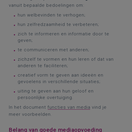
vanuit bepaalde bedoelingen om:
hun welbevinden te verhogen;
hun zelfredzaamheid te verbeteren;
zich te informeren en informatie door te
geven;
te communiceren met anderen;
zichzelf te vormen en hun leren of dat van
anderen te faciliteren;
creatief vorm te geven aan ideeën en
gevoelens in verschillende situaties;
uiting te geven aan hun geloof en
persoonlijke overtuiging.
In het document
functies van media
vind je
meer voorbeelden.
Belang van goede mediaopvoeding