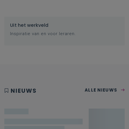
Uit het werkveld
Inspiratie van en voor leraren.
NIEUWS
ALLE NIEUWS