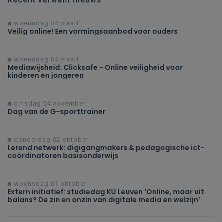
woensdag 04 maart
Veilig online! Een vormingsaanbod voor ouders
woensdag 04 maart
Mediawijsheid: Clicksafe - Online veiligheid voor
kinderen en jongeren
dinsdag 04 november
Dag van de G-sporttrainer
donderdag 02 oktober
Lerend netwerk: digigangmakers & pedagogische ict-
coördinatoren basisonderwijs
woensdag 01 oktober
Extern initiatief: studiedag KU Leuven ‘Online, maar uit
balans? De zin en onzin van digitale media en welzijn’