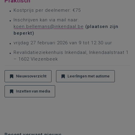
Praktisch
Kostprijs per deelnemer: €75
Inschrijven kan via mail naar:
koen.bellemans@inkendaal.be
(plaatsen zijn
beperkt)
vrijdag 27 februari 2026 van 9 tot 12.30 uur
Revalidatieziekenhuis Inkendaal, Inkendaalstraat 1
– 1602 Vlezenbeek
Nieuwsoverzicht
Leerlingen met autisme
Inzetten van media
Recent verwant nieuws