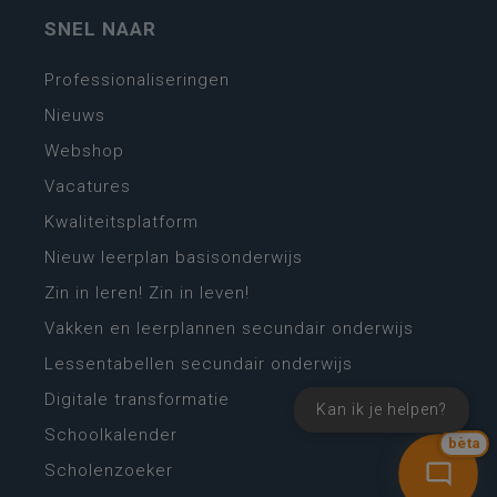
SNEL NAAR
Professionaliseringen
Nieuws
Webshop
Vacatures
Kwaliteitsplatform
Nieuw leerplan basisonderwijs
Zin in leren! Zin in leven!
Vakken en leerplannen secundair onderwijs
Lessentabellen secundair onderwijs
Digitale transformatie
Kan ik je helpen?
Schoolkalender
bèta
Scholenzoeker