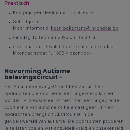
Praktisch
Kostprijs per deelnemer: 12,50 euro
Schrijf je in
Meer informatie:
koen.bellemans@inkendaal.be
dinsdag 10 februari 2026 om 19.30 uur
sportzaal van Revalidatieziekenhuis Inkendaal,
Inkendaalstraat 1, 1602 Vlezenbeek
Navorming Autisme
belevingscircuit -
Het AutismeBelevingsCircuit bestaat uit tien
opdrachten die door iedereen uitgevoerd kunnen
worden. Professioneel of niet, met een uitgebreide
voorkennis van autisme of helemaal geen. In tien
opdrachten brengt dit ABCircuit je in de
gevoelswereld van autisme. De opdrachten proberen
je te laten voelen wat onduidelijkheid en onzekerheid