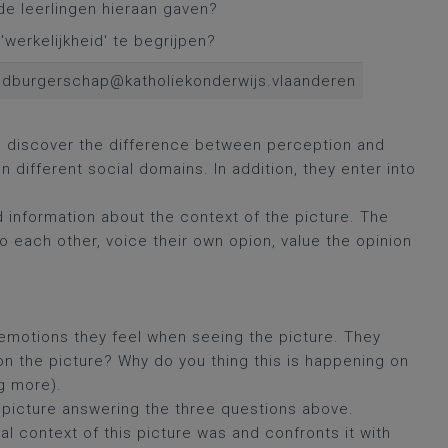
 de leerlingen hieraan gaven?
werkelijkheid' te begrijpen?
endburgerschap@katholiekonderwijs.vlaanderen
nd discover the difference between perception and
different social domains. In addition, they enter into
information about the context of the picture. The
o each other, voice their own opion, value the opinion
t emotions they feel when seeing the picture. They
n the picture? Why do you thing this is happening on
ng more).
 picture answering the three questions above.
al context of this picture was and confronts it with