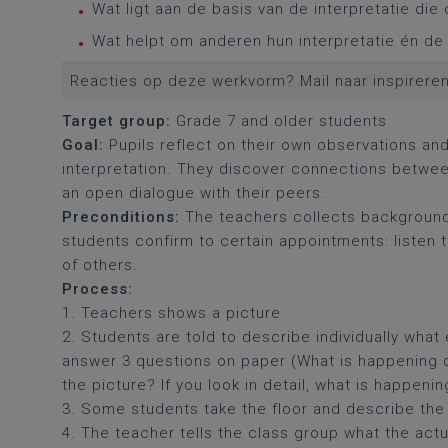
Wat ligt aan de basis van de interpretatie die
Wat helpt om anderen hun interpretatie én de '
Reacties op deze werkvorm? Mail naar inspirer
Target group:
Grade 7 and older students
Goal:
Pupils reflect on their own observations a
interpretation. They discover connections between 
an open dialogue with their peers.
Preconditions:
The teachers collects background 
students confirm to certain appointments: listen t
of others.
Process:
1. Teachers shows a picture
2. Students are told to describe individually wha
answer 3 questions on paper (What is happening o
the picture? If you look in detail, what is happeni
3. Some students take the floor and describe the
4. The teacher tells the class group what the actu