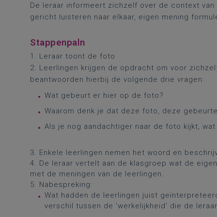
De leraar informeert zichzelf over de context van
gericht luisteren naar elkaar, eigen mening formu
Stappenpaln
1. Leraar toont de foto
2. Leerlingen krijgen de opdracht om voor zichzel
beantwoorden hierbij de volgende drie vragen:
Wat gebeurt er hier op de foto?
Waarom denk je dat deze foto, deze gebeurte
Als je nog aandachtiger naar de foto kijkt, wa
3. Enkele leerlingen nemen het woord en beschri
4. De leraar vertelt aan de klasgroep wat de eige
met de meningen van de leerlingen.
5. Nabespreking:
Wat hadden de leerlingen juist geïnterpreteer
verschil tussen de 'werkelijkheid' die de lera