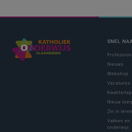
SNEL NA
Profession
Nieuws
Webshop
Vacatures
Kwaliteits
Nieuw leer
Zin in leren
Vakken en 
onderwijs