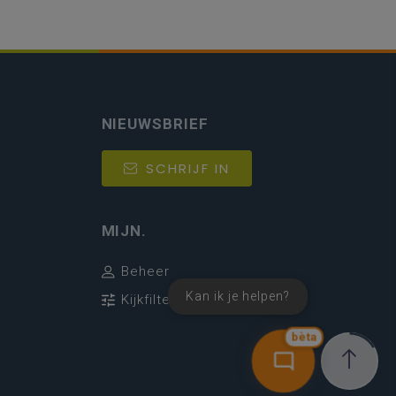
NIEUWSBRIEF
SCHRIJF IN
MIJN.
Beheer
Kan ik je helpen?
Kijkfilter
bèta