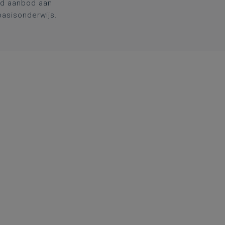
nd aanbod aan
basisonderwijs.