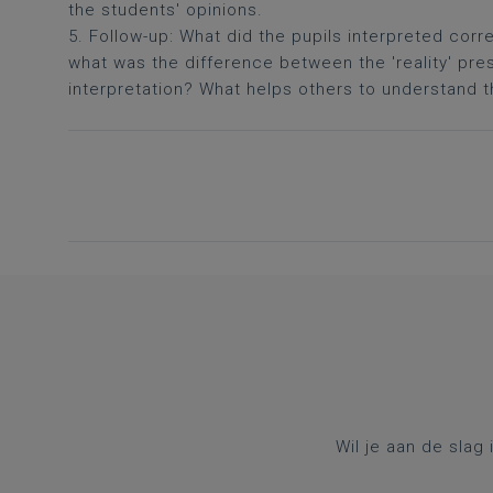
the students' opinions.
5. Follow-up: What did the pupils interpreted cor
what was the difference between the 'reality' pre
interpretation? What helps others to understand the
Wil je aan de slag