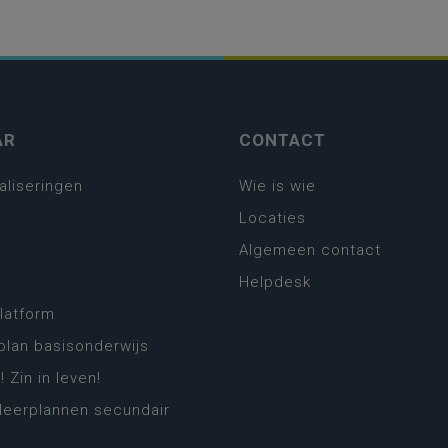
AR
CONTACT
aliseringen
Wie is wie
Locaties
Algemeen contact
Helpdesk
platform
plan basisonderwijs
! Zin in leven!
leerplannen secundair