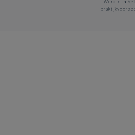
Werk je in he
praktijkvoorbe