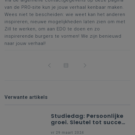
Via de algemene contactgegevens op deze pagina
van de PRO-site kun je jouw verhaal kenbaar maken.
Wees niet te bescheiden: wie weet kan het anderen
inspireren, nieuwe mogelijkheden laten zien om met
Zill te werken, om aan EDO te doen en zo
inspirerende burgers te vormen! We zijn benieuwd
naar jouw verhaal!
Verwante artikels
Studiedag: Persoonlijke
groei. Sleutel tot succes
en welzijn in het leven
vr 29 maart 2024