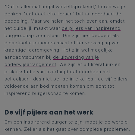
"Dat is allemaal nogal vanzelfsprekend," horen we je
denken, "dat doet elke leraar." Dat is inderdaad de
bedoeling. Maar we halen het toch even aan, omdat
het duidelijk maakt waar
de pijlers van inspirerend
burgerschap
voor staan. Die zijn niet bedoeld als
didactische principes naast of ter vervanging van
krachtige leeromgeving. Het zijn wel mogelijke
aandachtspunten bij
de uitwerking van je
onderwijsarrangement
. We zijn er uit literatuur- en
praktijkstudie van overtuigd dat doorheen het
schooljaar - dus niet per se in elke les - de vijf pijlers
voldoende aan bod moeten komen om echt tot
inspirerend burgerschap te komen.
De vijf pijlers aan het werk
Om een inspirerend burger te zijn, moet je de wereld
kennen. Zeker als het gaat over complexe problemen,