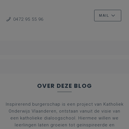
MAIL
0472 95 55 96
OVER DEZE BLOG
Inspirerend burgerschap is een project van Katholiek
Onderwijs Vlaanderen, ontstaan vanuit de visie van
een katholieke dialoogschool. Hiermee willen we
leerlingen laten groeien tot geïnspireerde en