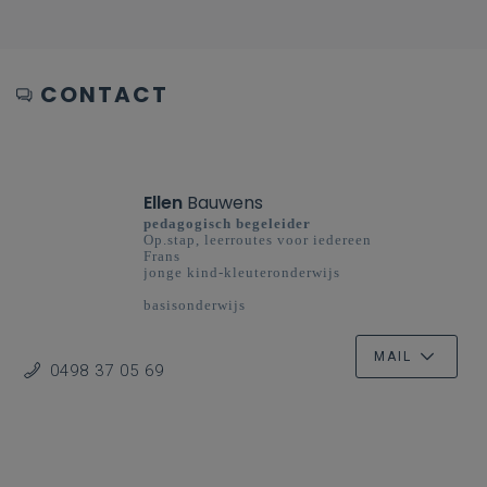
CONTACT
Ellen
Bauwens
pedagogisch begeleider
Op.stap, leerroutes voor iedereen
Frans
jonge kind-kleuteronderwijs
basisonderwijs
Oost-Vlaanderen
MAIL
0498 37 05 69