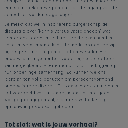
schrijven aan het gemeentebestuur of wanneer ze
een spandoek ontwerpen dat aan de ingang van de
school zal worden opgehangen.
Je merkt dat we in inspirerend burgerschap de
discussie over 'kennis versus vaardigheden' wat
achter ons proberen te laten: beide gaan hand in
hand en versterken elkaar. Je merkt ook dat de vijf
pijlers je kunnen helpen bij het ontwikkelen van
onderwijsarrangementen, vooral bij het selecteren
van mogelijke activiteiten en om zicht te krijgen op
hun onderlinge samenhang. Zo kunnen we ons
leerplan ten volle benutten om persoonsvormend
onderwijs te realiseren. En, zoals je ook kunt zien in
het voorbeeld van juf Isabel, is dat laatste geen
wollige pedagogentaal, maar iets wat elke dag
opnieuw in je klas kan gebeuren!
Tot slot: wat is jouw verhaal?