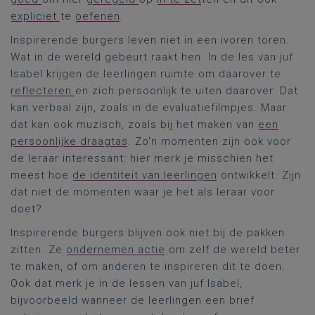
expliciet
te
oefenen
.
Inspirerende burgers leven niet in een ivoren toren.
Wat in de wereld gebeurt raakt hen. In de les van juf
Isabel krijgen de leerlingen ruimte om daarover te
reflecteren
en zich persoonlijk te uiten daarover. Dat
kan verbaal zijn, zoals in de evaluatiefilmpjes. Maar
dat kan ook muzisch, zoals bij het maken van
een
persoonlijke draagtas
. Zo'n momenten zijn ook voor
de leraar interessant: hier merk je misschien het
meest hoe
de identiteit van leerlingen
ontwikkelt. Zijn
dat niet de momenten waar je het als leraar voor
doet?
Inspirerende burgers blijven ook niet bij de pakken
zitten. Ze
ondernemen actie
om zelf de wereld beter
te maken, of om anderen te inspireren dit te doen.
Ook dat merk je in de lessen van juf Isabel,
bijvoorbeeld wanneer de leerlingen een brief