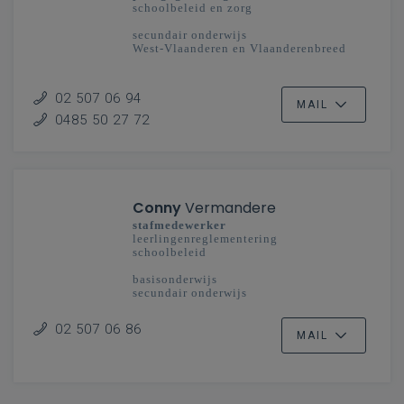
schoolbeleid en zorg
secundair onderwijs
West-Vlaanderen en Vlaanderenbreed
02 507 06 94
MAIL
0485 50 27 72
Conny
Vermandere
stafmedewerker
leerlingenreglementering
schoolbeleid
basisonderwijs
secundair onderwijs
02 507 06 86
MAIL