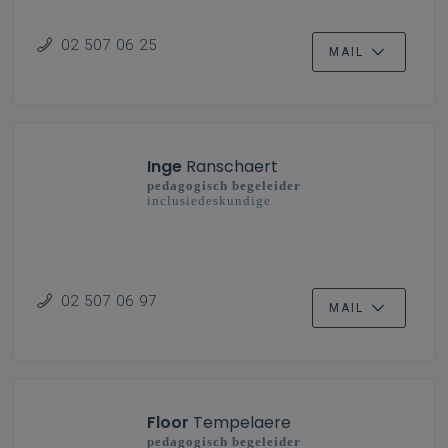
02 507 06 25
MAIL
Inge
Ranschaert
pedagogisch begeleider
inclusiedeskundige
02 507 06 97
MAIL
Floor
Tempelaere
pedagogisch begeleider