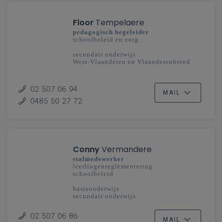
Floor
Tempelaere
pedagogisch begeleider
schoolbeleid en zorg
secundair onderwijs
West-Vlaanderen en Vlaanderenbreed
02 507 06 94
MAIL
0485 50 27 72
Conny
Vermandere
stafmedewerker
leerlingenreglementering
schoolbeleid
basisonderwijs
secundair onderwijs
02 507 06 86
MAIL