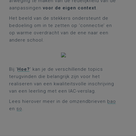
afweging te maken van de redelijkheid van de
aanpassingen
voor de eigen context
.
Het beeld van de stekkers ondersteunt de
bedoeling om in te zetten op ‘connectie’ en
op warme overdracht van de ene naar een
andere school.
Bij '
Hoe?
' kan je de verschillende topics
terugvinden die belangrijk zijn voor het
realiseren van een kwaliteitsvolle inschrijving
van een leerling met een IAC-verslag.
Lees hierover meer in de omzendbrieven
bao
en
so
.