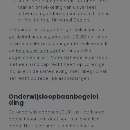
houdt een engagement in tot onderzoek
naar en ontwikkeling van universeel
ontworpen goederen, diensten, uitrusting
en faciliteiten, 'Universal Design'.
In Vlaanderen volgde het
gelijkekansen- en
gelijkebehandelingsdecreet (2008)
om onze
internationale verplichtingen te realiseren. In
de
Belgische grondwet
is sinds 2020
opgenomen in art. 22ter dat iedere persoon
met een handicap recht heeft op volledige
inclusie in de samenleving, met inbegrip van
het recht op redelijke aanpassingen.
Onderwijsloopbaanbegelei
ding
De
onderwijsloopbaan
(OLB) van leerlingen
bepaalt voor een deel hoe hun leven kan
lopen. Het is belangrijk om hen daarin