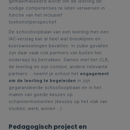
gemaximaliseerd wordt om de leerling de
nodige competenties te laten verwerven in
functie van het inclusief
toekomstperspectief.
De schoolloopbaan van een leerling met een
IAC-verslag kan al heel wat breuklijnen en
koerswisselingen bevatten. In zulke gevallen
zijn daar vaak ook partners van buiten het
onderwijs bij betrokken. Samen met het CLB,
de leerling en zijn context, andere relevante
partners … neemt je school het
engagement
om de leerling te begeleiden
in zijn
gegarandeerde schoolloopbaan en in het
maken van goede keuzes op
scharniermomenten (keuzes op het vlak van
studies, werk, wonen …).
Pedagogisch project en