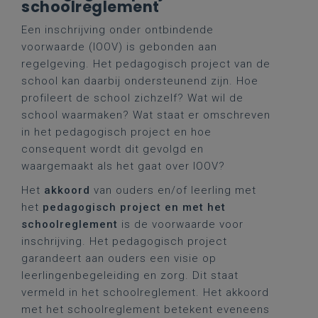
schoolreglement
Een inschrijving onder ontbindende
voorwaarde (IOOV) is gebonden aan
regelgeving. Het pedagogisch project van de
school kan daarbij ondersteunend zijn. Hoe
profileert de school zichzelf? Wat wil de
school waarmaken? Wat staat er omschreven
in het pedagogisch project en hoe
consequent wordt dit gevolgd en
waargemaakt als het gaat over IOOV?
Het
akkoord
van ouders en/of leerling met
het
pedagogisch project en met het
schoolreglement
is de voorwaarde voor
inschrijving. Het pedagogisch project
garandeert aan ouders een visie op
leerlingenbegeleiding en zorg. Dit staat
vermeld in het schoolreglement. Het akkoord
met het schoolreglement betekent eveneens