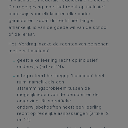
in Vlaamse en federale regelgeving te gieten.
Die regelgeving moet het recht op inclusief
onderwijs voor elk kind en elke ouder
garanderen, zodat dit recht niet langer
afhankelijk is van de goede wil van de school
of de leraar.
Het
'Verdrag inzake de rechten van personen
met een handicap'
:
geeft elke leerling recht op inclusief
onderwijs (artikel 24);
interpreteert het begrip 'handicap' heel
ruim, namelijk als een
afstemmingsprobleem tussen de
mogelijkheden van de persoon en de
omgeving. Bij specifieke
onderwijsbehoeften heeft een leerling
recht op redelijke aanpassingen (artikel 2
en 24).