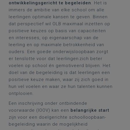
ontwikkelingsgericht te begeleiden
. Het is
immers de ambitie van elke school om alle
leerlingen optimale kansen te geven. Binnen
dat perspectief wil OLB maximaal inzetten op
positieve keuzes op basis van capaciteiten
en interesses, op eigenaarschap van de
leerling en op maximale betrokkenheid van
ouders. Een goede onderwijsloopbaan zorgt
er tenslotte voor dat leerlingen zich beter
voelen op school én gemotiveerd blijven. Het
doel van de begeleiding is dat leerlingen een
positieve keuze maken, waar zij zich goed in
hun vel voelen en waar ze hun talenten kunnen
ontplooien.
Een inschrijving onder ontbindende
voorwaarde (IOOV) kan een
belangrijke start
zijn voor een doelgerichte schoolloopbaan-
begeleiding waarin de mogelijkheid