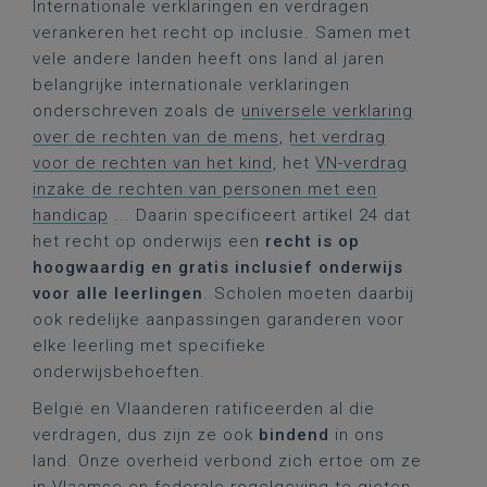
Internationale verklaringen en verdragen
verankeren het recht op inclusie. Samen met
vele andere landen heeft ons land al jaren
belangrijke internationale verklaringen
onderschreven zoals de
universele verklaring
over de rechten van de mens
,
het verdrag
voor de rechten van het kind
, het
VN-verdrag
inzake de rechten van personen met een
handicap
... Daarin specificeert artikel 24 dat
het recht op onderwijs een
recht is op
hoogwaardig en gratis inclusief onderwijs
voor alle leerlingen
. Scholen moeten daarbij
ook redelijke aanpassingen garanderen voor
elke leerling met specifieke
onderwijsbehoeften.
België en Vlaanderen ratificeerden al die
verdragen, dus zijn ze ook
bindend
in ons
land. Onze overheid verbond zich ertoe om ze