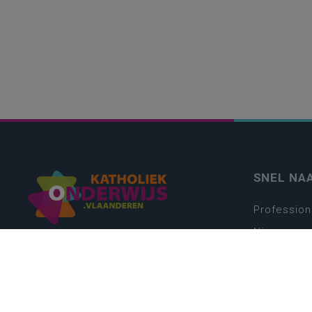
SNEL NA
Profession
Nieuws
Webshop
Vacatures
Kwaliteits