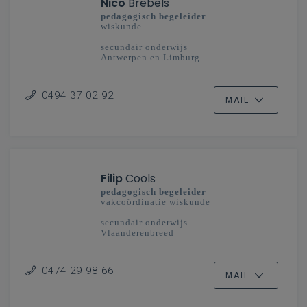
Nico
Brebels
pedagogisch begeleider
wiskunde
secundair onderwijs
Antwerpen en Limburg
0494 37 02 92
MAIL
Filip
Cools
pedagogisch begeleider
vakcoördinatie wiskunde
secundair onderwijs
Vlaanderenbreed
0474 29 98 66
MAIL