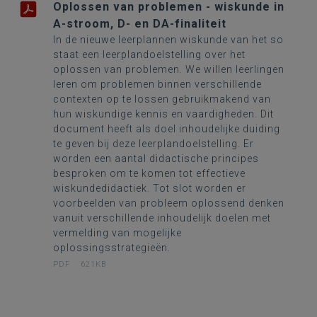
Oplossen van problemen - wiskunde in
A-stroom, D- en DA-finaliteit
In de nieuwe leerplannen wiskunde van het so
staat een leerplandoelstelling over het
oplossen van problemen. We willen leerlingen
leren om problemen binnen verschillende
contexten op te lossen gebruikmakend van
hun wiskundige kennis en vaardigheden. Dit
document heeft als doel inhoudelijke duiding
te geven bij deze leerplandoelstelling. Er
worden een aantal didactische principes
besproken om te komen tot effectieve
wiskundedidactiek. Tot slot worden er
voorbeelden van probleem oplossend denken
vanuit verschillende inhoudelijk doelen met
vermelding van mogelijke
oplossingsstrategieën.
PDF
621KB