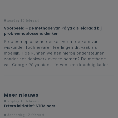
zondag 15 februari
Voorbeeld – De methode van Pólya als leidraad bij
probleemoplossend denken
Probleemoplossend denken vormt de kern van
wiskunde. Toch ervaren leerlingen dit vaak als
moeilijk. Hoe kunnen we hen hierbij ondersteunen
zonder het denkwerk over te nemen? De methode
van George Pólya biedt hiervoor een krachtig kader.
Meer nieuws
vrijdag 13 februari
Extern initiatief: STEMinars
donderdag 12 februari