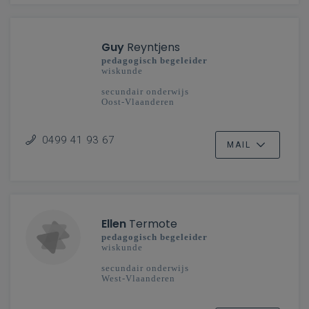
Guy
Reyntjens
pedagogisch begeleider
wiskunde
secundair onderwijs
Oost-Vlaanderen
0499 41 93 67
MAIL
Ellen
Termote
pedagogisch begeleider
wiskunde
secundair onderwijs
West-Vlaanderen