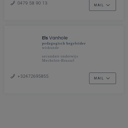
0479 58 90 13
MAIL
Els
Vanhole
pedagogisch begeleider
wiskunde
secundair onderwijs
Mechelen-Brussel
+32472695855
MAIL