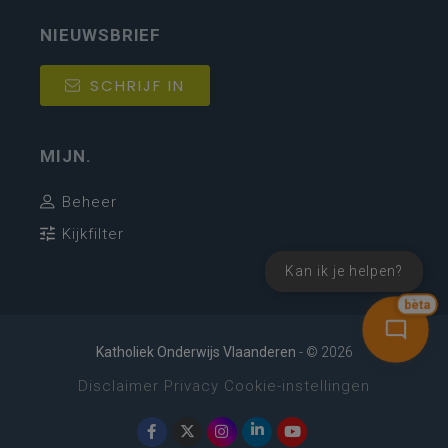
NIEUWSBRIEF
SCHRIJF IN
MIJN.
Beheer
Kijkfilter
Kan ik je helpen?
bèta
Katholiek Onderwijs Vlaanderen
- © 2026
Disclaimer
Privacy
Cookie-instellingen