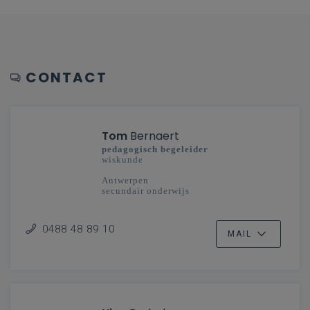
CONTACT
Tom
Bernaert
pedagogisch begeleider
wiskunde
Antwerpen
secundair onderwijs
0488 48 89 10
MAIL