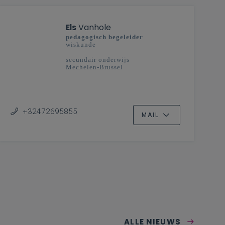
Els
Vanhole
pedagogisch begeleider
wiskunde
secundair onderwijs
Mechelen-Brussel
+32472695855
MAIL
ALLE NIEUWS