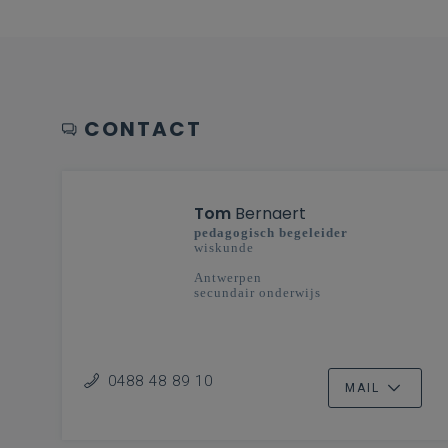
CONTACT
Tom
Bernaert
pedagogisch begeleider
wiskunde
Antwerpen
secundair onderwijs
0488 48 89 10
MAIL