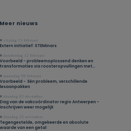
Meer nieuws
vrijdag 13 februari
Extern initiatief: STEMinars
donderdag 12 februari
Voorbeeld - probleemoplossend denken en
transformaties via roosteropvullingen met
tetromino's
maandag 09 februari
Voorbeeld - Eén probleem, verschillende
lesaanpakken
dinsdag 02 december
Dag van de vakcoördinator regio Antwerpen -
inschrijven weer mogelijk
dinsdag 25 november
Tegengestelde, omgekeerde en absolute
waarde van een getal