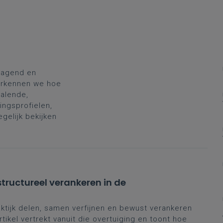
dagend en
 verkennen we hoe
halende,
ingsprofielen,
gelijk bekijken
 structureel verankeren in de
aktijk delen, samen verfijnen en bewust verankeren
tikel vertrekt vanuit die overtuiging en toont hoe