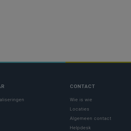
AR
CONTACT
aliseringen
Wie is wie
Locaties
Algemeen contact
Helpdesk