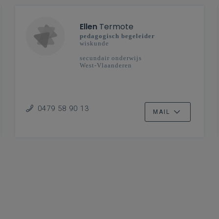
Ellen
Termote
pedagogisch begeleider
wiskunde
secundair onderwijs
West-Vlaanderen
0479 58 90 13
MAIL