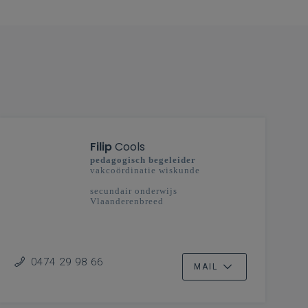
Filip
Cools
pedagogisch begeleider
vakcoördinatie wiskunde
secundair onderwijs
Vlaanderenbreed
0474 29 98 66
MAIL