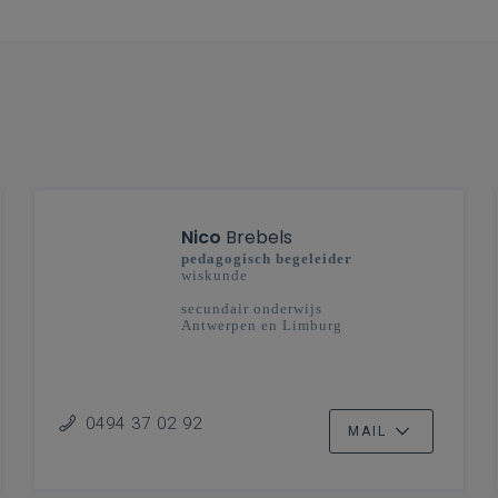
Nico
Brebels
pedagogisch begeleider
wiskunde
secundair onderwijs
Antwerpen en Limburg
0494 37 02 92
MAIL