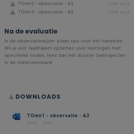
TOmn2 - observatie - A3
37KB word
TOmn3 - observatie - A3
32KB word
Na de evaluatie
In de observatiewijzer staan tips voor het handelen.
Wil je een taaltraject opzetten voor leerlingen met
specifieke noden, lees dan het dossier taaltrajecten
in de materialenbank.
DOWNLOADS
TOmn1 - observatie - A3
WORD
36KB