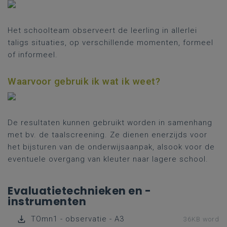
Het schoolteam observeert de leerling in allerlei
taligs situaties, op verschillende momenten, formeel
of informeel.
Waarvoor gebruik ik wat ik weet?
De resultaten kunnen gebruikt worden in samenhang
met bv. de taalscreening. Ze dienen enerzijds voor
het bijsturen van de onderwijsaanpak, alsook voor de
eventuele overgang van kleuter naar lagere school.
Evaluatietechnieken en -
instrumenten
TOmn1 - observatie - A3
36KB word