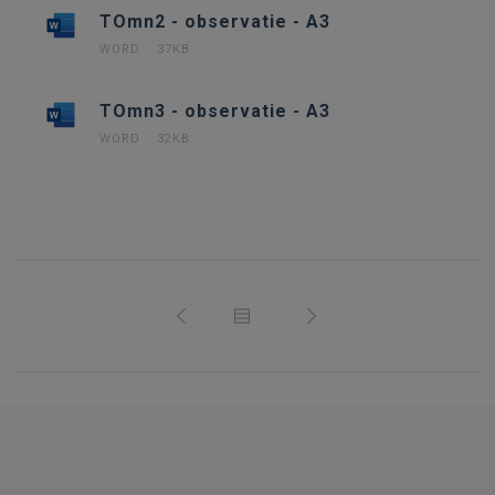
TOmn2 - observatie - A3
WORD
37KB
TOmn3 - observatie - A3
WORD
32KB