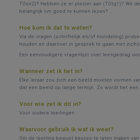
TOsn2)? Hebben ze er plezier aan (TOtg1)? Wil de 
belangrijk om goed te kunnen lezen? …
Hoe kom ik dat te weten?
Via de vragen (schriftelijk en/of mondeling) probe
houden en daarover in gesprek te gaan met zichzel
Een eenvoudigere vragenlijst over leesgedrag vind
Wanneer zet ik het in?
Elke leraar zou zich een beeld moeten vormen van 
dat een beeld op lange termijn. Zo wordt het een
Voor wie zet ik dit in?
Voor oudere leerlingen.
Waarvoor gebruik ik wat ik weet?
Om de leerling bewust keuzes te laten maken van