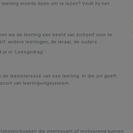
leerling moeite doen om te lezen? Vindt hij het
ren we de leerling een beeld van zichzelf voor te
f, andere leerlingen, de leraar, de ouders …
 je in ‘Leesgedrag’.
de leesinteresse van een leerling. In die zin geeft
 soort van leerlingvolgsysteem.
 teksten/boeken die interessant of motiverend kunnen