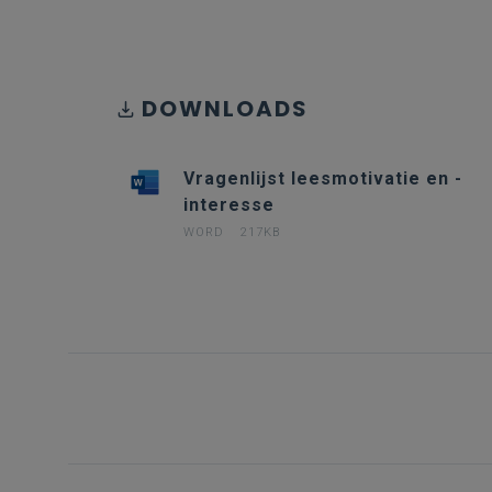
DOWNLOADS
Vragenlijst leesmotivatie en -
interesse
WORD
217KB