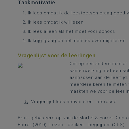
Taakmotivatie
Ik lees omdat ik de leestoetsen graag goed w
Ik lees omdat ik wil lezen.
Ik lees alleen als het moet voor school.
Ik krijg graag complimentjes over mijn lezen.
Vragenlijst voor de leerlingen
Om op een andere manier n
samenwerking met een scho
aanpassen aan de leeftijd.
meerdere keren te meten ti
maakten we voor de leerli
Vragenlijst leesmotivatie en -interesse
Bron: gebaseerd op van de Mortel & Förrer. Grip 
Förrer (2010). Lezen… denken… begrijpen! (CPS). ​​​​​