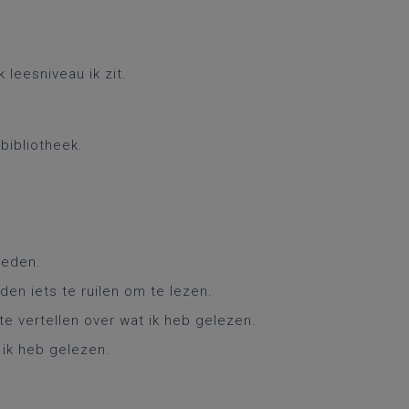
 leesniveau ik zit.
 bibliotheek.
leden.
den iets te ruilen om te lezen.
te vertellen over wat ik heb gelezen.
t ik heb gelezen.