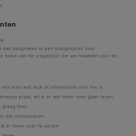
e.
enten
se
ar kan bespreken in een klasgesprek over
 de basis van de vragenlijst die we maakten voor de
ik iets lees wat leuk of interessant voor me is.
erwerp praat, wil ik er wel meer over gaan lezen.
 graag lees.
ie me interesseren.
 ik er meer over te weten.
e lezen.