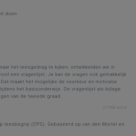
il doen.
aar het leesgedrag te kijken, ontwikkelden we in
ol een vragenlijst. Je kan de vragen ook gemakkelijk
 Dat maakt het mogelijke de voorkeur en motivatie
jdens het basisonderwijs. De vragenlijst als bijlage
ngen van de tweede graad.
217KB word
op leesbegrip (CPS). Gebaseerd op van den Mortel en