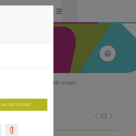
formatie
veelgestelde vragen
VLA-ACCOUNT