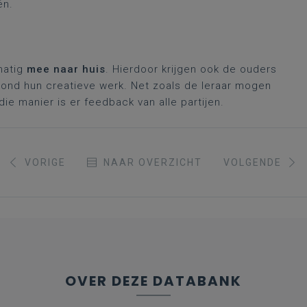
ën.
matig
mee naar huis
. Hierdoor krijgen ook de ouders
rond hun creatieve werk. Net zoals de leraar mogen
ie manier is er feedback van alle partijen.
VORIGE
NAAR OVERZICHT
VOLGENDE
OVER DEZE DATABANK