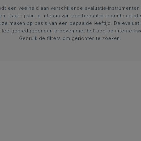
dt een veelheid aan verschillende evaluatie-instrumenten a
en. Daarbij kan je uitgaan van een bepaalde leerinhoud of
uze maken op basis van een bepaalde leeftijd. De evaluat
 leergebiedgebonden proeven met het oog op interne kwal
Gebruik de filters om gerichter te zoeken.