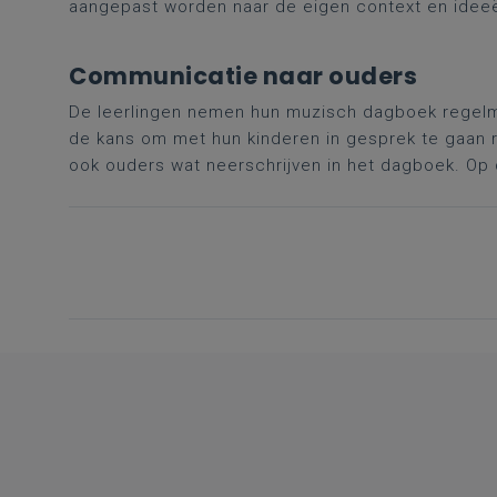
aangepast worden naar de eigen context en idee
Communicatie naar ouders
De leerlingen nemen hun muzisch dagboek regel
de kans om met hun kinderen in gesprek te gaan 
ook ouders wat neerschrijven in het dagboek. Op d