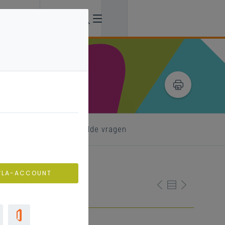
formatie
veelgestelde vragen
VLA-ACCOUNT