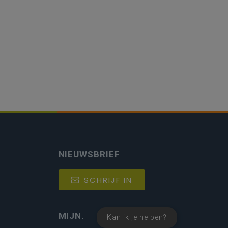
NIEUWSBRIEF
SCHRIJF IN
MIJN.
Kan ik je helpen?