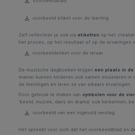
Voorbeeldblad
voorbeeld etiket voor de leerling
Zelf reflecteer je ook via
etiketten
op het creatiev
het proces, op het resultaat of op de ervaringen v
voorbeeldetiket voor de leraar
De muzische dagboeken krijgen
een plaats in de
manier kunnen kinderen ook samen snuisteren in 
de leerlingen en leren ze van elkaars ervaringen.
Door gebruik te maken van
symbolen voor de vie
'beeld, muziek, dans en drama' ook herkennen, b
voorbeeld van een ingevuld verslag
Het spreekt voor zich dat het voorbeeldblad en d