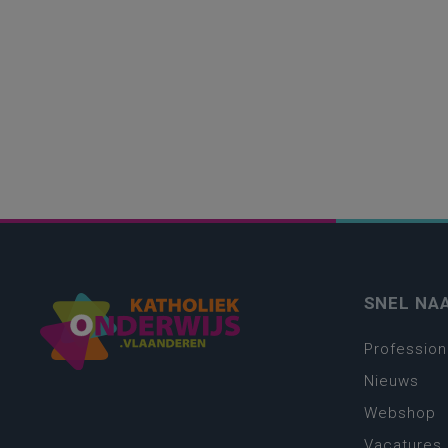
SNEL NA
Profession
Nieuws
Webshop
Vacatures