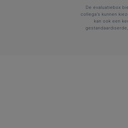
De evaluatiebox bie
collega's kunnen kiez
kan ook een ke
gestandaardiserde,