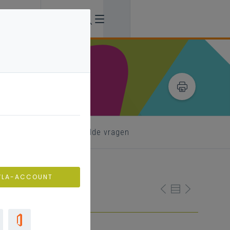
formatie
veelgestelde vragen
VLA-ACCOUNT