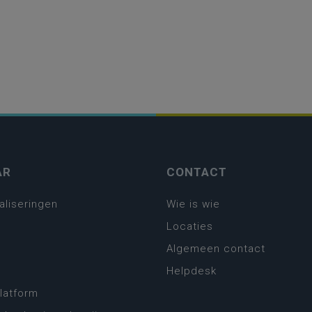
AR
CONTACT
aliseringen
Wie is wie
Locaties
Algemeen contact
Helpdesk
platform