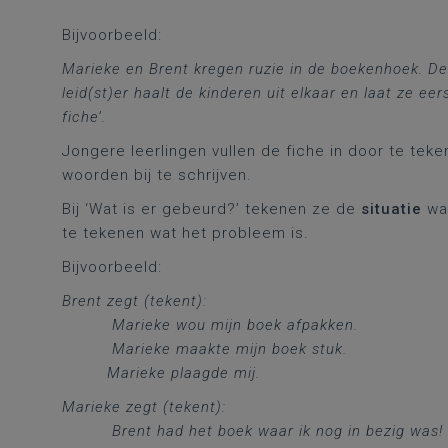
Bijvoorbeeld:
Marieke en Brent kregen ruzie in de boekenhoek. De 
leid(st)er haalt de kinderen uit elkaar en laat ze ee
fiche’.
Jongere leerlingen vullen de fiche in door te tek
woorden bij te schrijven.
Bij ‘Wat is er gebeurd?’ tekenen ze de
situatie
wa
te tekenen wat het probleem is.
Bijvoorbeeld:
Brent zegt (tekent):
Marieke wou mijn boek afpakken.
Marieke maakte mijn boek stuk.
Marieke plaagde mij.
Marieke zegt (tekent):
Brent had het boek waar ik nog in bezig was!