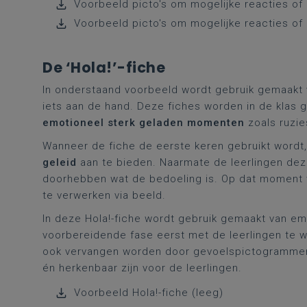
Voorbeeld picto's om mogelijke reacties of 
Voorbeeld picto's om mogelijke reacties of 
De ‘Hola!’-fiche
In onderstaand voorbeeld wordt gebruik gemaakt van
iets aan de hand. Deze fiches worden in de klas 
emotioneel sterk geladen momenten
zoals ruzie
Wanneer de fiche de eerste keren gebruikt wordt, i
geleid
aan te bieden. Naarmate de leerlingen dez
doorhebben wat de bedoeling is. Op dat moment 
te verwerken via beeld.
In deze Hola!-fiche wordt gebruik gemaakt van emo
voorbereidende fase eerst met de leerlingen te 
ook vervangen worden door gevoelspictogrammen o
én herkenbaar zijn voor de leerlingen.
Voorbeeld Hola!-fiche (leeg)