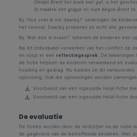
Omdat Brent het boek niet gaf, is het gescheu
Ik maakte een grapje en toen begon Brent te 
Bij ‘Hoe voel ik me daarbij?’ omkringen de kinder
het voorval. Daarbij proberen ze echt alle gevo
Bij ‘Wat doe ik eraan?’ tekenen de kinderen een 
Na dit individueel verwerken van het conflict op 
en volgt er een
reflectiegesprek
. De tekeningen
de fiche hebben de kinderen verwerkend en evalu
houding en gedrag. Nu kunnen ze dit verwoorden.
oplossing. Ook die oplossingen worden samengel
Voorbeeld van een ingevulde Hola!-fiche me
Voorbeeld van een ingevulde Hola!-fiche do
De evaluatie
De fiches worden door de leid(st)er na de ruzie
de gegevens van de betreffende kinderen. Hier zi