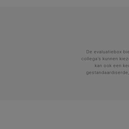
De evaluatiebox bie
collega's kunnen kiez
kan ook een ke
gestandaardiserde,