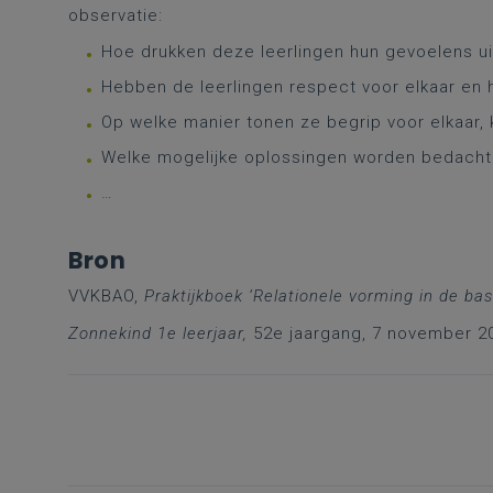
observatie:
Hoe drukken deze leerlingen hun gevoelens uit
Hebben de leerlingen respect voor elkaar en h
Op welke manier tonen ze begrip voor elkaar, k
Welke mogelijke oplossingen worden bedach
…
Bron
VVKBAO,
Praktijkboek ‘Relationele vorming in de bas
Zonnekind 1e leerjaar,
52e jaargang, 7 november 2