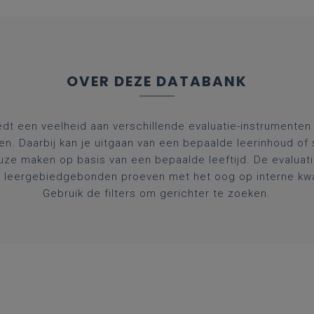
OVER DEZE DATABANK
dt een veelheid aan verschillende evaluatie-instrumenten a
en. Daarbij kan je uitgaan van een bepaalde leerinhoud of
uze maken op basis van een bepaalde leeftijd. De evaluat
 leergebiedgebonden proeven met het oog op interne kwal
Gebruik de filters om gerichter te zoeken.