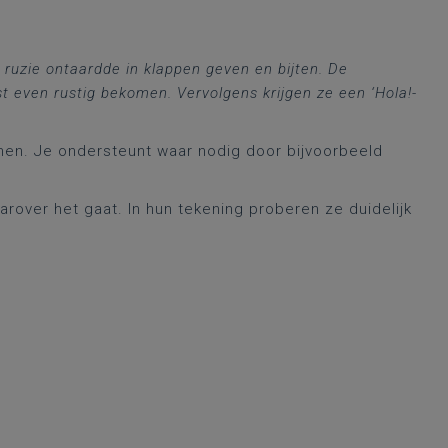
ruzie ontaardde in klappen geven en bijten. De
rst even rustig bekomen. Vervolgens krijgen ze een ‘Hola!-
enen. Je ondersteunt waar nodig door bijvoorbeeld
arover het gaat. In hun tekening proberen ze duidelijk