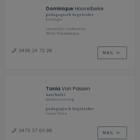
Dominique
Hoorelbeke
pedagogisch begeleider
biologie
secundair onderwijs
West-Vlaanderen
0496 24 73 28
MAIL
Tania
Van Passen
nascholer
modernisering
pedagogisch begeleider
leren leren
secundair onderwijs
Vlaanderenbreed
0479 57 69 88
MAIL