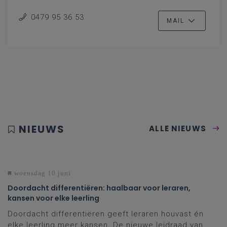
0479 95 36 53
MAIL
NIEUWS
ALLE NIEUWS
woensdag 10 juni
Doordacht differentiëren: haalbaar voor leraren,
kansen voor elke leerling
Doordacht differentiëren geeft leraren houvast én
elke leerling meer kansen. De nieuwe leidraad van