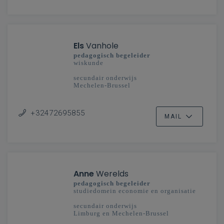
Els
Vanhole
pedagogisch begeleider
wiskunde
secundair onderwijs
Mechelen-Brussel
+32472695855
MAIL
Anne
Werelds
pedagogisch begeleider
studiedomein economie en organisatie
secundair onderwijs
Limburg en Mechelen-Brussel