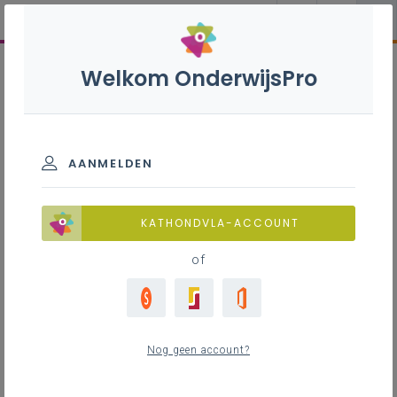
Welkom OnderwijsPro
AANMELDEN
KATHONDVLA-ACCOUNT
of
Nog geen account?