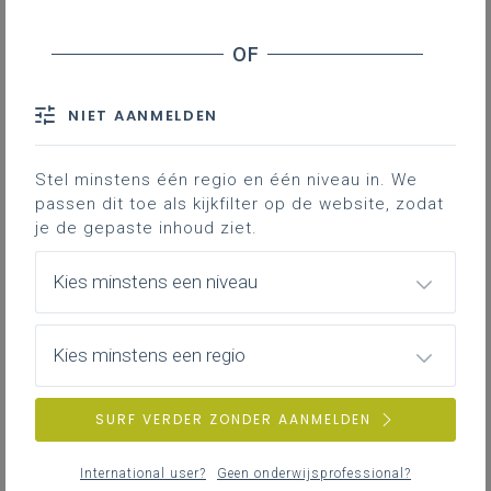
NIET AANMELDEN
Stel minstens één regio en één niveau in. We
passen dit toe als kijkfilter op de website, zodat
je de gepaste inhoud ziet.
Kies minstens een niveau
Kies minstens een regio
SURF VERDER ZONDER AANMELDEN
International user?
Geen onderwijsprofessional?