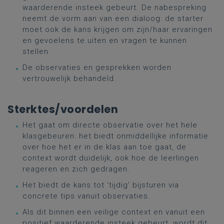
waarderende insteek gebeurt. De nabespreking
neemt de vorm aan van een dialoog: de starter
moet ook de kans krijgen om zijn/haar ervaringen
en gevoelens te uiten en vragen te kunnen
stellen.
De observaties en gesprekken worden
vertrouwelijk behandeld.
Sterktes/voordelen
Het gaat om directe observatie over het hele
klasgebeuren: het biedt onmiddellijke informatie
over hoe het er in de klas aan toe gaat, de
context wordt duidelijk, ook hoe de leerlingen
reageren en zich gedragen.
Het biedt de kans tot ‘tijdig’ bijsturen via
concrete tips vanuit observaties.
Als dit binnen een veilige context en vanuit een
positief waarderende insteek gebeurt, wordt dit