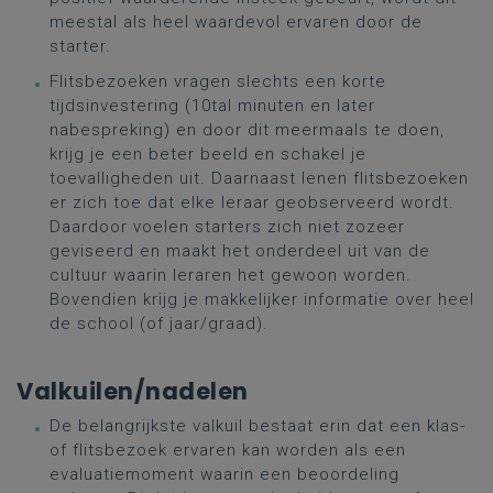
meestal als heel waardevol ervaren door de
starter.
Flitsbezoeken vragen slechts een korte
tijdsinvestering (10tal minuten en later
nabespreking) en door dit meermaals te doen,
krijg je een beter beeld en schakel je
toevalligheden uit. Daarnaast lenen flitsbezoeken
er zich toe dat elke leraar geobserveerd wordt.
Daardoor voelen starters zich niet zozeer
geviseerd en maakt het onderdeel uit van de
cultuur waarin leraren het gewoon worden.
Bovendien krijg je makkelijker informatie over heel
de school (of jaar/graad).
Valkuilen/nadelen
De belangrijkste valkuil bestaat erin dat een klas-
of flitsbezoek ervaren kan worden als een
evaluatiemoment waarin een beoordeling