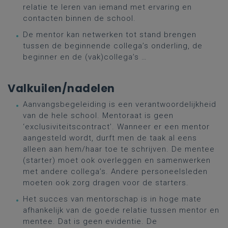
relatie te leren van iemand met ervaring en
contacten binnen de school.
De mentor kan netwerken tot stand brengen
tussen de beginnende collega’s onderling, de
beginner en de (vak)collega’s …
Valkuilen/nadelen
Aanvangsbegeleiding is een verantwoordelijkheid
van de hele school. Mentoraat is geen
‘exclusiviteitscontract’. Wanneer er een mentor
aangesteld wordt, durft men de taak al eens
alleen aan hem/haar toe te schrijven. De mentee
(starter) moet ook overleggen en samenwerken
met andere collega’s. Andere personeelsleden
moeten ook zorg dragen voor de starters.
Het succes van mentorschap is in hoge mate
afhankelijk van de goede relatie tussen mentor en
mentee. Dat is geen evidentie. De