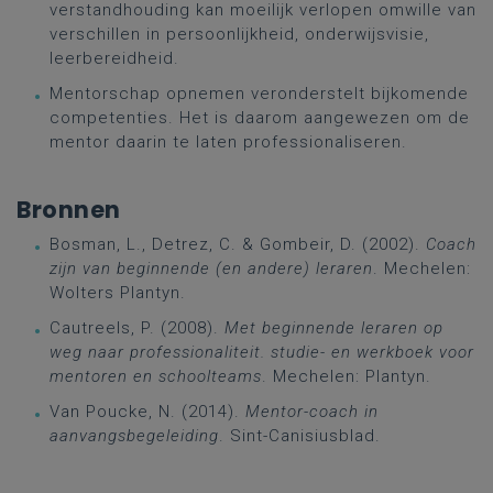
verstandhouding kan moeilijk verlopen omwille van
verschillen in persoonlijkheid, onderwijsvisie,
leerbereidheid.
Mentorschap opnemen veronderstelt bijkomende
competenties. Het is daarom aangewezen om de
mentor daarin te laten professionaliseren.
Bronnen
Bosman, L., Detrez, C. & Gombeir, D. (2002).
Coach
zijn van beginnende (en andere) leraren
. Mechelen:
Wolters Plantyn.
Cautreels, P. (2008).
Met beginnende leraren op
weg naar professionaliteit. studie- en werkboek voor
mentoren en schoolteams
. Mechelen: Plantyn.
Van Poucke, N. (2014).
Mentor-coach in
aanvangsbegeleiding
. Sint-Canisiusblad.