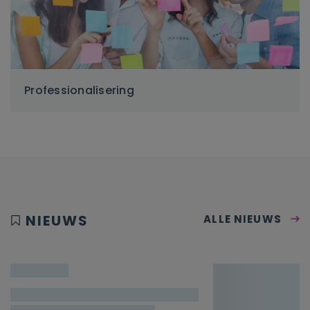
Professionalisering
NIEUWS
ALLE NIEUWS