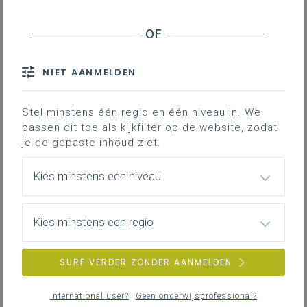
NIET AANMELDEN
Stel minstens één regio en één niveau in. We
passen dit toe als kijkfilter op de website, zodat
je de gepaste inhoud ziet.
Kies minstens een niveau
Visie
Kies minstens een regio
SURF VERDER ZONDER AANMELDEN
International user?
Geen onderwijsprofessional?