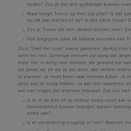
daden? Zou je dat iets goddelijks kunnen no
Waar hoopt Trevor op met zijn plan? Is dat ij
wij elk jaar met kerst op? Is dat ijdele hoop?
Zou je Trevor als een idealist kunnen zien? Zo
Hoe begrijpen jullie de laatste woorden van Tr
Zo is “Geef het voort” overal gekomen, dankzij mijn
weet het niet. Sommige mensen zijn bang dat dingen
klote. Het is lastig voor mensen, die gewend zijn aan
die geven op. En als ze dat doen, dan verliest iedere
te plannen. Je moet beter naar mensen kijken. Je m
altijd wat ze nodig hebben. Je kan iets repareren, m
kan niet vragen dat iedereen meedoet. Dat zou niet
Is er in de klas of op school soms nood aan e
menselijkheid kunnen brengen tussen leerlinge
soms aan?
Is er verandering mogelijk of niet? Waarom (ni