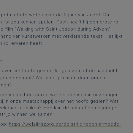
 of niets te weten over de figuur van Jozef. Dat
n rol zou kunnen spelen. Toch heeft hij een grote rol
de film “Walking with Saint Joseph during Advent”
 hand van kunstwerken met verklarende tekst. Het lijkt
n rol ervaren heeft.
e
ver het hoofd gezien, krijgen ze niet de aandacht
 jou op school? Wat zou jij kunnen doen om die
ennen?
r mensen uit de vierde wereld: mensen in onze eigen
ij in onze maatschappij over het hoofd gezien? Wat
ekbaar te maken? Hoe kan de school een bijdrage
 strijd winnen we samen.
 op:
https://welzijnszorg.be/de-strijd-tegen-armoede-