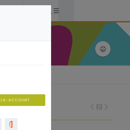
VLA-ACCOUNT
so