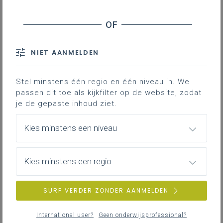
NIET AANMELDEN
Stel minstens één regio en één niveau in. We
passen dit toe als kijkfilter op de website, zodat
je de gepaste inhoud ziet.
Kies minstens een niveau
Kies minstens een regio
SURF VERDER ZONDER AANMELDEN
International user?
Geen onderwijsprofessional?