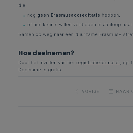
die:
nog
geen Erasmusaccreditatie
hebben,
of hun kennis willen verdiepen in aanloop naar
Samen op weg naar een duurzame Erasmus+ strateg
Hoe deelnemen?
Door het invullen van het
registratieformulier
, op 
Deelname is gratis.
VORIGE
NAAR 