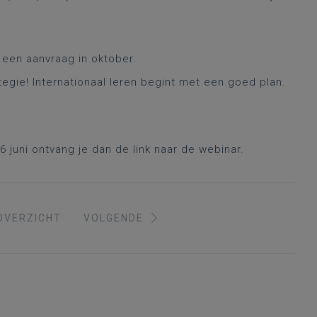
 een aanvraag in oktober.
ie! Internationaal leren begint met een goed plan.
16 juni ontvang je dan de link naar de webinar.
OVERZICHT
VOLGENDE