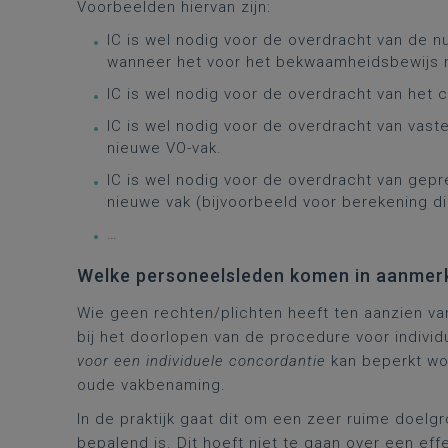
Voorbeelden hiervan zijn:
IC is wel nodig voor de overdracht van de nu
wanneer het voor het bekwaamheidsbewijs ni
IC is wel nodig voor de overdracht van het c
IC is wel nodig voor de overdracht van vast
nieuwe VO-vak.
IC is wel nodig voor de overdracht van gepr
nieuwe vak (bijvoorbeeld voor berekening di
…
Welke personeelsleden komen in aanmerk
Wie geen rechten/plichten heeft ten aanzien v
bij het doorlopen van de procedure voor individ
voor een individuele concordantie
kan beperkt wo
oude vakbenaming.
In de praktijk gaat dit om een zeer ruime doelgr
bepalend is. Dit hoeft niet te gaan over een eff