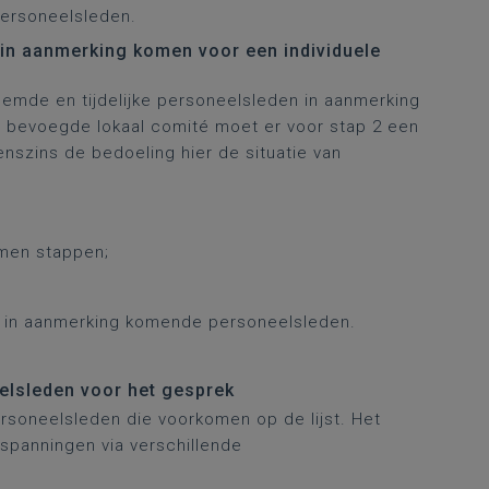
personeelsleden.
e in aanmerking komen voor een individuele
mde en tijdelijke personeelsleden in aanmerking
t bevoegde lokaal comité moet er voor stap 2 een
nszins de bedoeling hier de situatie van
emen stappen;
e in aanmerking komende personeelsleden.
eelsleden voor het gesprek
soneelsleden die voorkomen op de lijst. Het
nspanningen via verschillende