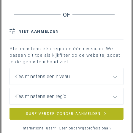
NIET AANMELDEN
Stel minstens één regio en één niveau in. We
passen dit toe als kijkfilter op de website, zodat
je de gepaste inhoud ziet.
Kies minstens een niveau
Kies minstens een regio
SURF VERDER ZONDER AANMELDEN
International user?
Geen onderwijsprofessional?