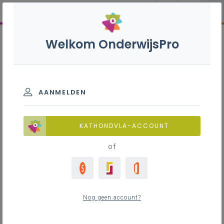
Welkom OnderwijsPro
AANMELDEN
KATHONDVLA-ACCOUNT
of
Nog geen account?