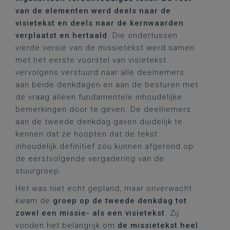
van de elementen werd deels naar de
visietekst en deels naar de kernwaarden
verplaatst en hertaald
. Die ondertussen
vierde versie van de missietekst werd samen
met het eerste voorstel van visietekst
vervolgens verstuurd naar alle deelnemers
aan beide denkdagen en aan de besturen met
de vraag alleen fundamentele inhoudelijke
bemerkingen door te geven. De deelnemers
aan de tweede denkdag gaven duidelijk te
kennen dat ze hoopten dat de tekst
inhoudelijk definitief zou kunnen afgerond op
de eerstvolgende vergadering van de
stuurgroep.
Het was niet echt gepland, maar onverwacht
kwam de
groep op de tweede denkdag tot
zowel een missie- als een visietekst
. Zij
vonden het belangrijk om
de missietekst heel