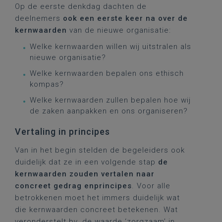
Op de eerste denkdag dachten de
deelnemers
ook een eerste keer na over de
kernwaarden
van de nieuwe organisatie:
Welke kernwaarden willen wij uitstralen als
nieuwe organisatie?
Welke kernwaarden bepalen ons ethisch
kompas?
Welke kernwaarden zullen bepalen hoe wij
de zaken aanpakken en ons organiseren?
Vertaling in principes
Van in het begin stelden de begeleiders ook
duidelijk dat ze in een volgende stap
de
kernwaarden zouden vertalen naar
concreet gedrag enprincipes
. Voor alle
betrokkenen moet het immers duidelijk wat
die kernwaarden concreet betekenen. Wat
veronderstelt bv. de waarde ‘zorgzaam’ in