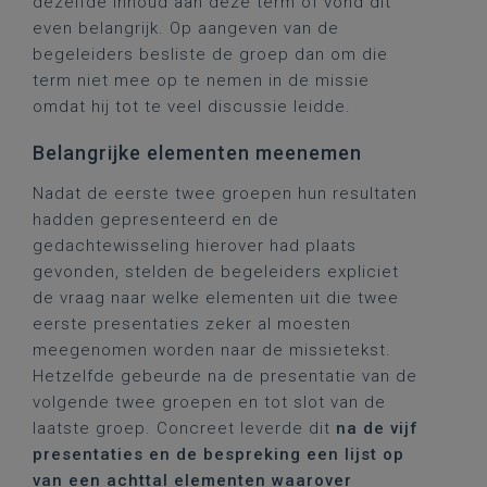
dezelfde inhoud aan deze term of vond dit
even belangrijk. Op aangeven van de
begeleiders besliste de groep dan om die
term niet mee op te nemen in de missie
omdat hij tot te veel discussie leidde.
Belangrijke elementen meenemen
Nadat de eerste twee groepen hun resultaten
hadden gepresenteerd en de
gedachtewisseling hierover had plaats
gevonden, stelden de begeleiders expliciet
de vraag naar welke elementen uit die twee
eerste presentaties zeker al moesten
meegenomen worden naar de missietekst.
Hetzelfde gebeurde na de presentatie van de
volgende twee groepen en tot slot van de
laatste groep. Concreet leverde dit
na de vijf
presentaties en de bespreking een lijst op
van een achttal elementen waarover