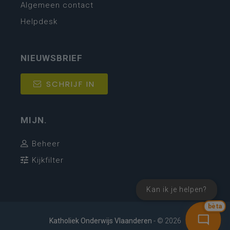
Algemeen contact
Helpdesk
NIEUWSBRIEF
SCHRIJF IN
MIJN.
Beheer
Kijkfilter
Kan ik je helpen?
bèta
Katholiek Onderwijs Vlaanderen
- © 2026