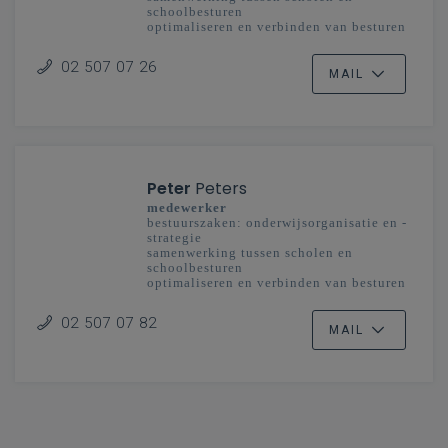
schoolbesturen
optimaliseren en verbinden van besturen
en scholengemeenschappen
onderwijsplanning
02 507 07 26
MAIL
Peter
Peters
medewerker
bestuurszaken: onderwijsorganisatie en -
strategie
samenwerking tussen scholen en
schoolbesturen
optimaliseren en verbinden van besturen
en scholengemeenschappen
onderwijsplanning
02 507 07 82
MAIL