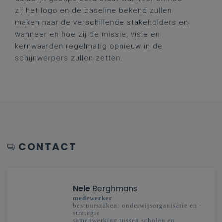
zij het logo en de baseline bekend zullen
maken naar de verschillende stakeholders en
wanneer en hoe zij de missie, visie en
kernwaarden regelmatig opnieuw in de
schijnwerpers zullen zetten.
CONTACT
Nele
Berghmans
medewerker
bestuurszaken: onderwijsorganisatie en -
strategie
samenwerking tussen scholen en