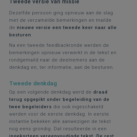
Tweede versie van missie
Dezelfde persoon ging opnieuw aan de slag
met de verzamelde bemerkingen en mailde
de
nieuwe versie een tweede keer naar alle
besturen
.
Na een tweede feedbackronde werden de
bemerkingen opnieuw verwerkt in de tekst en
rondgemaild naar de deelnemers aan de
denkdag en, ter informatie, aan de besturen.
Tweede denkdag
Op een volgende denkdag werd de
draad
terug opgepikt onder begeleiding van de
twee begeleiders
die ook ingeschakeld
werden voor de eerste denkdag. In eerste
instantie bekeken alle aanwezigen de tekst
nog eens grondig. Dat resulteerde
in een
ingekorteen vereenvoudigde tekst. De rest