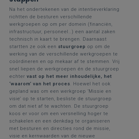
Na het ondertekenen van de intentieverklaring
richtten de besturen verschillende
werkgroepen op om per domein (financiën,
infrastructuur, personeel…) een aantal zaken
technisch in kaart te brengen. Daarnaast
startten ze ook een
stuurgroep
op om de
werking van de verschillende werkgroepen te
coördineren en op mekaar af te stemmen. Vrij
snel liepen de werkgroepen én de stuurgroep
echter
vast op het meer inhoudelijke, het
‘waarom’ van het proces
. Hoewel het ook
gepland was om een werkgroep ‘Missie en
visie’ op te starten, besliste de stuurgroep
om dat niet af te wachten. De stuurgroep
koos er voor om een versnelling hoger te
schakelen en een denkdag te organiseren
met besturen en directies rond de missie,
visie en kernwaarden van de nieuwe