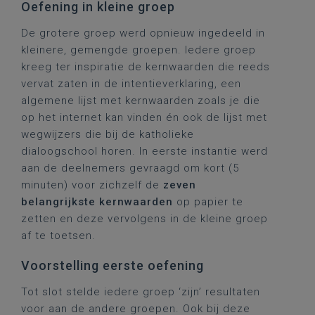
Oefening in kleine groep
De grotere groep werd opnieuw ingedeeld in
kleinere, gemengde groepen. Iedere groep
kreeg ter inspiratie de kernwaarden die reeds
vervat zaten in de intentieverklaring, een
algemene lijst met kernwaarden zoals je die
op het internet kan vinden én ook de lijst met
wegwijzers die bij de katholieke
dialoogschool horen. In eerste instantie werd
aan de deelnemers gevraagd om kort (5
minuten) voor zichzelf de
zeven
belangrijkste kernwaarden
op papier te
zetten en deze vervolgens in de kleine groep
af te toetsen.
Voorstelling eerste oefening
Tot slot stelde iedere groep ‘zijn’ resultaten
voor aan de andere groepen. Ook bij deze