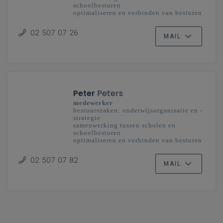
schoolbesturen
optimaliseren en verbinden van besturen
en scholengemeenschappen
onderwijsplanning
02 507 07 26
MAIL
Peter
Peters
medewerker
bestuurszaken: onderwijsorganisatie en -
strategie
samenwerking tussen scholen en
schoolbesturen
optimaliseren en verbinden van besturen
en scholengemeenschappen
onderwijsplanning
02 507 07 82
MAIL