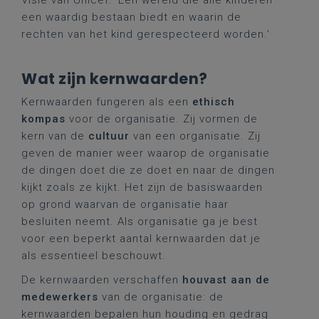
Visie van Unicef: ‘Een wereld die alle kinderen
een waardig bestaan biedt en waarin de
rechten van het kind gerespecteerd worden.’
Wat zijn kernwaarden?
Kernwaarden fungeren als een
ethisch
kompas
voor de organisatie. Zij vormen de
kern van de
cultuur
van een organisatie. Zij
geven de manier weer waarop de organisatie
de dingen doet die ze doet en naar de dingen
kijkt zoals ze kijkt. Het zijn de basiswaarden
op grond waarvan de organisatie haar
besluiten neemt. Als organisatie ga je best
voor een beperkt aantal kernwaarden dat je
als essentieel beschouwt.
De kernwaarden verschaffen
houvast aan de
medewerkers
van de organisatie: de
kernwaarden bepalen hun houding en gedrag