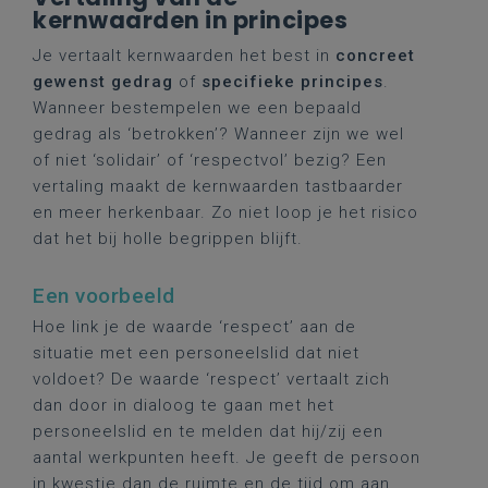
kernwaarden in principes
Je vertaalt kernwaarden het best in
concreet
gewenst gedrag
of
specifieke principes
.
Wanneer bestempelen we een bepaald
gedrag als ‘betrokken’? Wanneer zijn we wel
of niet ‘solidair’ of ‘respectvol’ bezig? Een
vertaling maakt de kernwaarden tastbaarder
en meer herkenbaar. Zo niet loop je het risico
dat het bij holle begrippen blijft.
Een voorbeeld
Hoe link je de waarde ‘respect’ aan de
situatie met een personeelslid dat niet
voldoet? De waarde ‘respect’ vertaalt zich
dan door in dialoog te gaan met het
personeelslid en te melden dat hij/zij een
aantal werkpunten heeft. Je geeft de persoon
in kwestie dan de ruimte en de tijd om aan