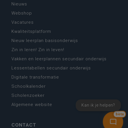
Nieuws
Webshop
Vacatures
Kwaliteitsplatform
Nieuw leerplan basisonderwijs
Zin in leren! Zin in leven!
Vakken en leerplannen secundair onderwijs
Lessentabellen secundair onderwijs
Digitale transformatie
Schoolkalender
Scholenzoeker
Algemene website
Kan ik je helpen?
bèta
CONTACT