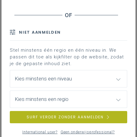
Wat is een visie?
Wat zijn kernwaarden?
Vertaling van de kernwaarden in principes
NIET AANMELDEN
Contact
Stel minstens één regio en één niveau in. We
passen dit toe als kijkfilter op de website, zodat
je de gepaste inhoud ziet.
Wat is een missie?
Een missie geeft
kernachtig
weer
waar de
Kies minstens een niveau
organisatie voor staat
en wat de organisatie
naar buiten wil uitdragen. Een missie is in
Kies minstens een regio
principe een tijdloos permanent gegeven.
Een voorbeeld
SURF VERDER ZONDER AANMELDEN
Missie van Unicef:
‘Aandacht en financiële
steun stimuleren bij het grote publiek,
International user?
Geen onderwijsprofessional?