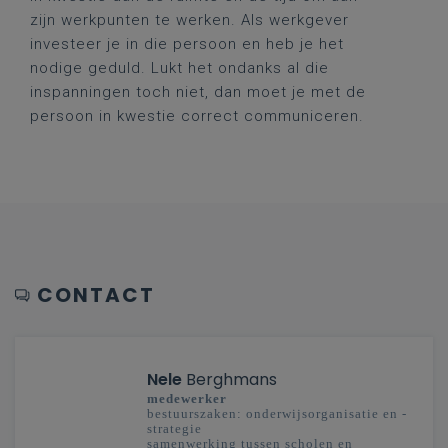
zijn werkpunten te werken. Als werkgever
investeer je in die persoon en heb je het
nodige geduld. Lukt het ondanks al die
inspanningen toch niet, dan moet je met de
persoon in kwestie correct communiceren.
CONTACT
Nele
Berghmans
medewerker
bestuurszaken: onderwijsorganisatie en -
strategie
samenwerking tussen scholen en