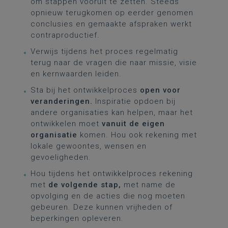
om stappen vooruit te zetten. Steeds
opnieuw terugkomen op eerder genomen
conclusies en gemaakte afspraken werkt
contraproductief.
Verwijs tijdens het proces regelmatig
terug naar de vragen die naar missie, visie
en kernwaarden leiden.
Sta bij het ontwikkelproces
open voor
veranderingen.
Inspiratie opdoen bij
andere organisaties kan helpen, maar het
ontwikkelen moet
vanuit de eigen
organisatie
komen. Hou ook rekening met
lokale gewoontes, wensen en
gevoeligheden.
Hou tijdens het ontwikkelproces rekening
met
de volgende stap,
met name de
opvolging en de acties die nog moeten
gebeuren. Deze kunnen vrijheden of
beperkingen opleveren.