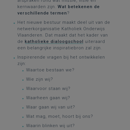
afspraken rond wat missie, visie en
kernwaarden zijn.
Wat betekenen de
verschillende termen
?
Het nieuwe bestuur maakt deel uit van de
netwerkorganisatie Katholiek Onderwijs
Vlaanderen. Dat maakt dat het kader van
de
katholieke dialoogschool
uiteraard
een belangrijke inspiratiebron zal zijn.
Inspirerende vragen bij het ontwikkelen
zijn:
Waartoe bestaan we?
Wie zijn wij?
Waarvoor staan wij?
Waarheen gaan wij?
Waar gaan wij van uit?
Wat mag, moet, hoort bij ons?
Waarin blinken wij uit?