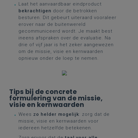
Laat het aanvaardbaar eindproduct
bekrachtigen
door de betrokken
besturen. Dit gebeurt uiteraard vooraleer
erover naar de buitenwereld
gecommuniceerd wordt. Je maakt best
ineens afspraken over de evaluatie. Na
drie of vijf jaar is het zeker aangewezen
om de missie, visie en kernwaarden
opnieuw onder de loep te nemen.
Tips bij de concrete
formulering van de missie,
visie en kernwaarden
Wees
zo helder mogelijk
: zorg dat de
missie, visie en kernwaarden voor
iedereen hetzelfde betekenen.
Zorg ervoor dat de
taal voor alle