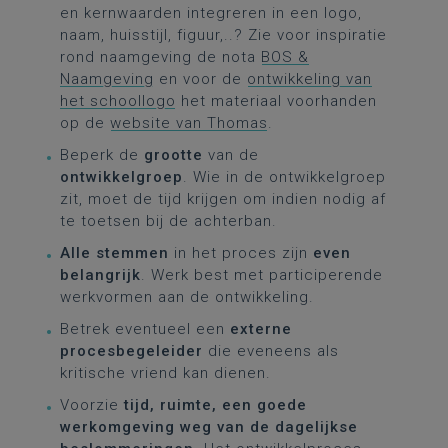
en kernwaarden integreren in een logo,
naam, huisstijl, figuur,..? Zie voor inspiratie
rond naamgeving de nota
BOS &
Naamgeving
en voor de
ontwikkeling van
het schoollogo
het materiaal voorhanden
op de
website van Thomas
.
Beperk de
grootte
van de
ontwikkelgroep
. Wie in de ontwikkelgroep
zit, moet de tijd krijgen om indien nodig af
te toetsen bij de achterban.
Alle stemmen
in het proces zijn
even
belangrijk
. Werk best met participerende
werkvormen aan de ontwikkeling.
Betrek eventueel een
externe
procesbegeleider
die eveneens als
kritische vriend kan dienen.
Voorzie
tijd, ruimte, een goede
werkomgeving weg van de dagelijkse