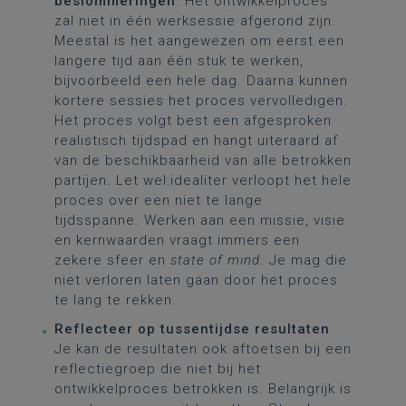
beslommeringen
. Het ontwikkelproces
zal niet in één werksessie afgerond zijn.
Meestal is het aangewezen om eerst een
langere tijd aan één stuk te werken,
bijvoorbeeld een hele dag. Daarna kunnen
kortere sessies het proces vervolledigen.
Het proces volgt best een afgesproken
realistisch tijdspad en hangt uiteraard af
van de beschikbaarheid van alle betrokken
partijen. Let wel:idealiter verloopt het hele
proces over een niet te lange
tijdsspanne. Werken aan een missie, visie
en kernwaarden vraagt immers een
zekere sfeer en
state of mind
. Je mag die
niet verloren laten gaan door het proces
te lang te rekken.
Reflecteer op tussentijdse resultaten
.
Je kan de resultaten ook aftoetsen bij een
reflectiegroep die niet bij het
ontwikkelproces betrokken is. Belangrijk is