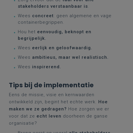
stakeholders verstaanbaar is
.
Wees
concreet
: geen algemene en vage
containerbegrippen.
Hou het
eenvoudig, beknopt en
begrijpelijk.
Wees
eerlijk en geloofwaardig.
Wees
ambitieus, maar wel realistisch.
Wees
inspirerend.
Tips bij de implementatie
Eens de missie, visie en kernwaarden
ontwikkeld zijn, begint het echte werk.
Hoe
maken we ze gedragen?
Hoe zorgen we er
voor dat ze
echt leven
doorheen de ganse
organisatie?