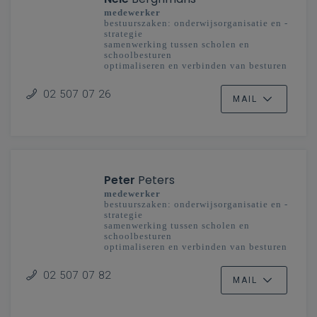
medewerker
bestuurszaken: onderwijsorganisatie en -
strategie
samenwerking tussen scholen en
schoolbesturen
optimaliseren en verbinden van besturen
en scholengemeenschappen
onderwijsplanning
02 507 07 26
MAIL
Peter
Peters
medewerker
bestuurszaken: onderwijsorganisatie en -
strategie
samenwerking tussen scholen en
schoolbesturen
optimaliseren en verbinden van besturen
en scholengemeenschappen
onderwijsplanning
02 507 07 82
MAIL