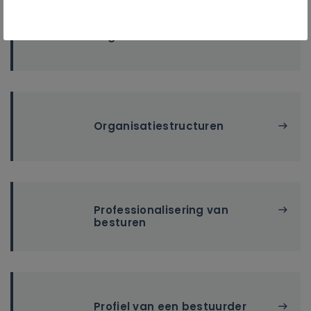
Organisatiecultuur
Organisatiestructuren
Professionalisering van
besturen
Profiel van een bestuurder