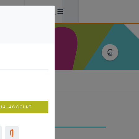
VLA-ACCOUNT
n waaruit