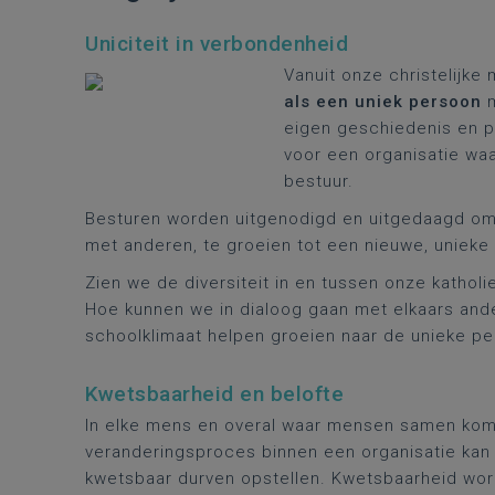
Uniciteit in verbondenheid
Vanuit onze christelijk
als een uniek persoon
m
eigen geschiedenis en pe
voor een organisatie w
bestuur.
Besturen worden uitgenodigd en uitgedaagd om hi
met
anderen, te groeien tot een nieuwe, unieke i
Zien we de diversiteit in en tussen onze katholi
Hoe kunnen we in dialoog gaan met elkaars and
schoolklimaat helpen groeien naar de unieke pe
Kwetsbaarheid en belofte
In elke mens en overal waar mensen samen kome
veranderingsproces binnen een organisatie kan 
kwetsbaar durven opstellen. Kwetsbaarheid wor