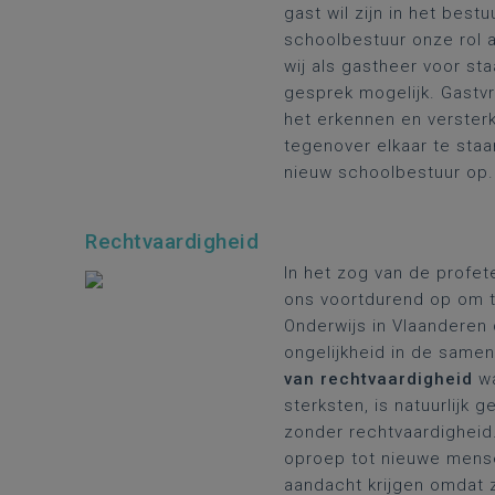
gast wil zijn in het best
schoolbestuur onze rol 
wij als gastheer voor s
gesprek mogelijk. Gastvri
het erkennen en versterk
tegenover elkaar te sta
nieuw schoolbestuur op.
Rechtvaardigheid
In het zog van de profet
ons voortdurend op om t
Onderwijs in Vlaanderen
ongelijkheid in de samen
van rechtvaardigheid
wa
sterksten, is natuurlijk 
zonder rechtvaardigheid.
oproep tot nieuwe mense
aandacht krijgen omdat 