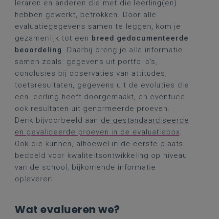
leraren en anderen die met die leerling(en)
hebben gewerkt, betrokken. Door alle
evaluatiegegevens samen te leggen, kom je
gezamenlijk tot een
breed gedocumenteerde
beoordeling
. Daarbij breng je alle informatie
samen zoals: gegevens uit portfolio’s,
conclusies bij observaties van attitudes,
toetsresultaten, gegevens uit de evoluties die
een leerling heeft doorgemaakt, en eventueel
ook resultaten uit genormeerde proeven.
Denk bijvoorbeeld aan
de gestandaardiseerde
en gevalideerde proeven in de evaluatiebox
.
Ook die kunnen, alhoewel in de eerste plaats
bedoeld voor kwaliteitsontwikkeling op niveau
van de school, bijkomende informatie
opleveren.
Wat evalueren we?