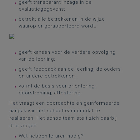
geeft transparant inzage in de
evaluatiegegevens;
betrekt alle betrokkenen in de wijze
waarop er gerapporteerd wordt.
geeft kansen voor de verdere opvolging
van de leerling;
geeft feedback aan de leerling, de ouders
en andere betrokkenen;
vormt de basis voor oriëntering,
doorstroming, attestering.
Het vraagt een doordachte en geïnformeerde
aanpak van het schoolteam om dat te
realiseren. Het schoolteam stelt zich daarbij
drie vragen:
Wat hebben leraren nodig?