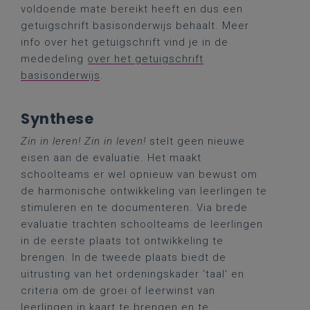
voldoende mate bereikt heeft en dus een
getuigschrift basisonderwijs behaalt. Meer
info over het getuigschrift vind je in de
mededeling
over het getuigschrift
basisonderwijs
.
Synthese
Zin in leren! Zin in leven!
stelt geen nieuwe
eisen aan de evaluatie. Het maakt
schoolteams er wel opnieuw van bewust om
de harmonische ontwikkeling van leerlingen te
stimuleren en te documenteren. Via brede
evaluatie trachten schoolteams de leerlingen
in de eerste plaats tot ontwikkeling te
brengen. In de tweede plaats biedt de
uitrusting van het ordeningskader ‘taal’ en
criteria om de groei of leerwinst van
leerlingen in kaart te brengen en te