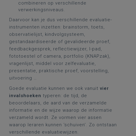
combineren op verschillende
verwerkingsniveaus.
Daarvoor kan je dus verschillende evaluatie-
instrumenten inzetten: brainstorm, toets,
observatielijst, kindvolgsysteem,
gestandaardiseerde of gevalideerde proef,
feedbackgesprek, reflectiewijzer, I-pad,
fototoestel of camera, portfolio (KNAPzak),
vragenlijst, middel voor zelfevaluatie,
presentatie, praktische proef, voorstelling,
uitvoering …
Goede evaluatie kunnen we ook vanuit
vier
invalshoeken
typeren: de tijd, de
beoordelaars, de aard van de verzamelde
informatie en de wijze waarop de informatie
verzameld wordt. Ze vormen vier assen
waarop leraren kunnen ‘schuiven’. Zo ontstaan
verschillende evaluatiewijzen.