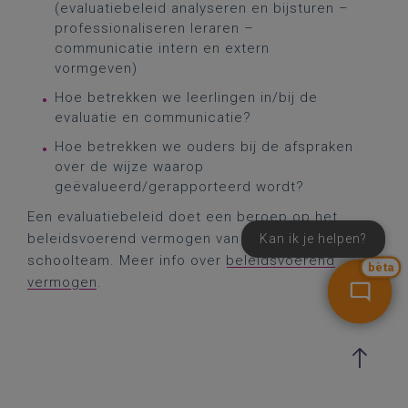
(evaluatiebeleid analyseren en bijsturen –
professionaliseren leraren –
communicatie intern en extern
vormgeven)
Hoe betrekken we leerlingen in/bij de
evaluatie en communicatie?
Hoe betrekken we ouders bij de afspraken
over de wijze waarop
geëvalueerd/gerapporteerd wordt?
Een evaluatiebeleid doet een beroep op het
beleidsvoerend vermogen van het ganse
Kan ik je helpen?
schoolteam. Meer info over
beleidsvoerend
bèta
vermogen
.