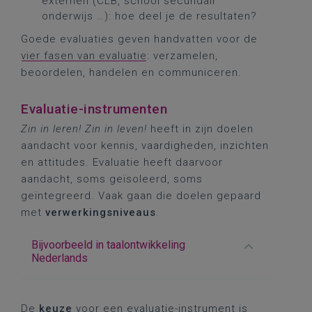
externen (CLB, school secundair
onderwijs …): hoe deel je de resultaten?
Goede evaluaties geven handvatten voor de
vier fasen van evaluatie
: verzamelen,
beoordelen, handelen en communiceren.
Evaluatie-instrumenten
Zin in leren! Zin in leven!
heeft in zijn doelen
aandacht voor kennis, vaardigheden, inzichten
en attitudes. Evaluatie heeft daarvoor
aandacht, soms geïsoleerd, soms
geïntegreerd. Vaak gaan die doelen gepaard
met
verwerkingsniveaus
.
Bijvoorbeeld in taalontwikkeling
Nederlands
De
keuze
voor een evaluatie-instrument is