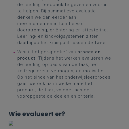
de leerling feedback te geven en vooruit
te helpen. Bij summatieve evaluatie
denken we dan eerder aan
meetmomenten in functie van
doorstroming, oriëntering en attestering.
Leerling- en kindvolgsystemen zitten
daarbij op het kruispunt tussen de twee.
Vanuit het perspectief van
proces en
product
. Tijdens het werken evalueren we
de leerling op basis van de taak, het
zelfregulerend vermogen, de motivatie …
Op het einde van het onderwijsleerproces
gaan we ook na in welke mate het
product, de taak, voldoet aan de
vooropgestelde doelen en criteria.
Wie evalueert er?