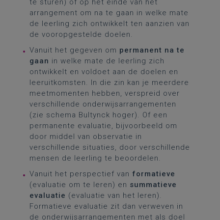
te sturen) of op het einde van het
arrangement om na te gaan in welke mate
de leerling zich ontwikkelt ten aanzien van
de vooropgestelde doelen.
Vanuit het gegeven om
permanent na te
gaan
in welke mate de leerling zich
ontwikkelt en voldoet aan de doelen en
leeruitkomsten. In die zin kan je meerdere
meetmomenten hebben, verspreid over
verschillende onderwijsarrangementen
(zie schema Bultynck hoger). Of een
permanente evaluatie, bijvoorbeeld om
door middel van observatie in
verschillende situaties, door verschillende
mensen de leerling te beoordelen.
Vanuit het perspectief van
formatieve
(evaluatie om te leren) en
summatieve
evaluatie
(evaluatie van het leren).
Formatieve evaluatie zit dan verweven in
de onderwijsarrangementen met als doel