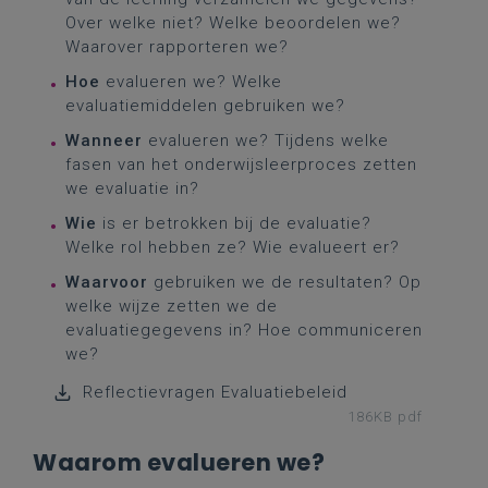
Over welke niet? Welke beoordelen we?
Waarover rapporteren we?
Hoe
evalueren we? Welke
evaluatiemiddelen gebruiken we?
Wanneer
evalueren we? Tijdens welke
fasen van het onderwijsleerproces zetten
we evaluatie in?
Wie
is er betrokken bij de evaluatie?
Welke rol hebben ze? Wie evalueert er?
Waarvoor
gebruiken we de resultaten? Op
welke wijze zetten we de
evaluatiegegevens in? Hoe communiceren
we?
Reflectievragen Evaluatiebeleid
186KB pdf
Waarom evalueren we?