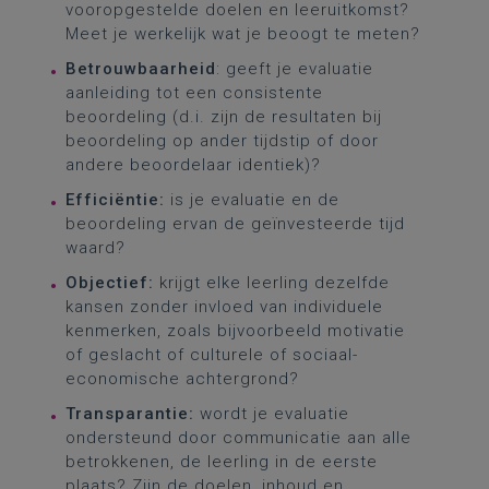
vooropgestelde doelen en leeruitkomst?
Meet je werkelijk wat je beoogt te meten?
Betrouwbaarheid
: geeft je evaluatie
aanleiding tot een consistente
beoordeling (d.i. zijn de resultaten bij
beoordeling op ander tijdstip of door
andere beoordelaar identiek)?
Efficiëntie:
is je evaluatie en de
beoordeling ervan de geïnvesteerde tijd
waard?
Objectief:
krijgt elke leerling dezelfde
kansen zonder invloed van individuele
kenmerken, zoals bijvoorbeeld motivatie
of geslacht of culturele of sociaal-
economische achtergrond?
Transparantie:
wordt je evaluatie
ondersteund door communicatie aan alle
betrokkenen, de leerling in de eerste
plaats? Zijn de doelen, inhoud en