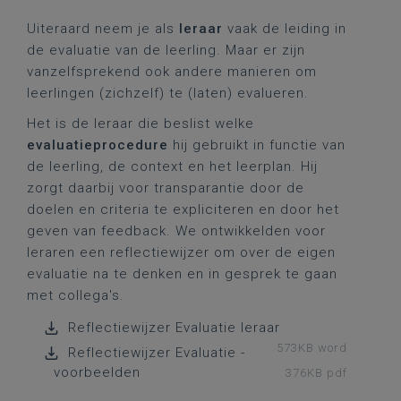
Uiteraard neem je als
leraar
vaak de leiding in
de evaluatie van de leerling. Maar er zijn
vanzelfsprekend ook andere manieren om
leerlingen (zichzelf) te (laten) evalueren.
Het is de leraar die beslist welke
evaluatieprocedure
hij gebruikt in functie van
de leerling, de context en het leerplan. Hij
zorgt daarbij voor transparantie door de
doelen en criteria te expliciteren en door het
geven van feedback. We ontwikkelden voor
leraren een reflectiewijzer
om over de eigen
evaluatie na te denken en in gesprek te gaan
met collega's.
Reflectiewijzer Evaluatie leraar
573KB word
Reflectiewijzer Evaluatie -
voorbeelden
376KB pdf