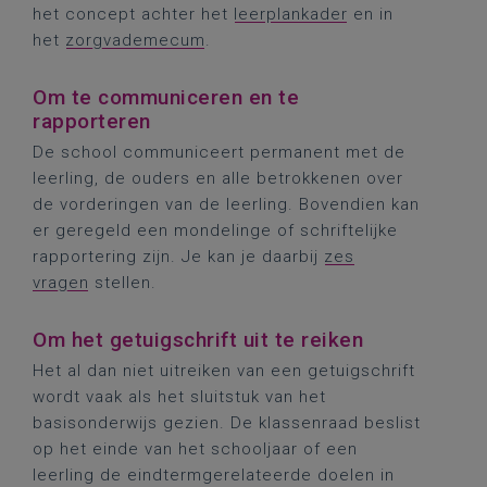
het concept achter het
leerplankader
en in
het
zorgvademecum
.
Om te communiceren en te
rapporteren
De school communiceert permanent met de
leerling, de ouders en alle betrokkenen over
de vorderingen van de leerling. Bovendien kan
er geregeld een mondelinge of schriftelijke
rapportering zijn. Je kan je daarbij
zes
vragen
stellen.
Om het getuigschrift uit te reiken
Het al dan niet uitreiken van een getuigschrift
wordt vaak als het sluitstuk van het
basisonderwijs gezien. De klassenraad beslist
op het einde van het schooljaar of een
leerling de eindtermgerelateerde doelen in