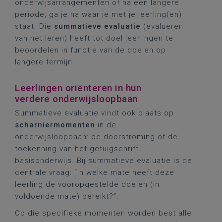
onderwijsarrangementen of na een langere
periode, ga je na waar je met je leerling(en)
staat. Die
summatieve evaluatie
(evalueren
van het leren) heeft tot doel leerlingen te
beoordelen in functie van de doelen op
langere termijn.
Leerlingen oriënteren in hun
verdere onderwijsloopbaan
Summatieve evaluatie vindt ook plaats op
scharniermomenten
in de
onderwijsloopbaan: de doorstroming of de
toekenning van het getuigschrift
basisonderwijs. Bij summatieve evaluatie is de
centrale vraag: “In welke mate heeft deze
leerling de vooropgestelde doelen (in
voldoende mate) bereikt?”.
Op die specifieke momenten worden best alle