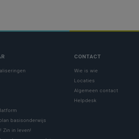
AR
CONTACT
aliseringen
Wie is wie
Locaties
Algemeen contact
Helpdesk
platform
plan basisonderwijs
! Zin in leven!