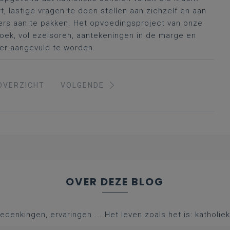
, lastige vragen te doen stellen aan zichzelf en aan
ers aan te pakken. Het opvoedingsproject van onze
boek, vol ezelsoren, aantekeningen in de marge en
rder aangevuld te worden.
OVERZICHT
VOLGENDE
OVER DEZE BLOG
edenkingen, ervaringen ... Het leven zoals het is: katholie