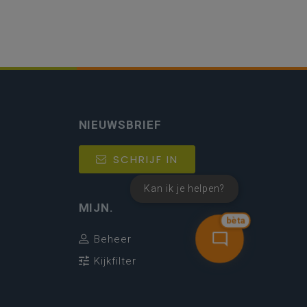
NIEUWSBRIEF
SCHRIJF IN
Kan ik je helpen?
MIJN.
bèta
Beheer
Kijkfilter