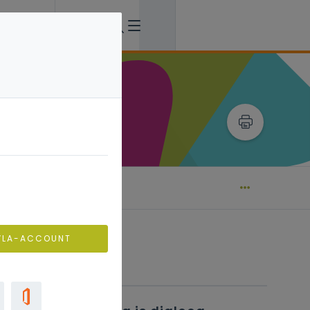
aan de slag
VLA-ACCOUNT
Verwante artikels