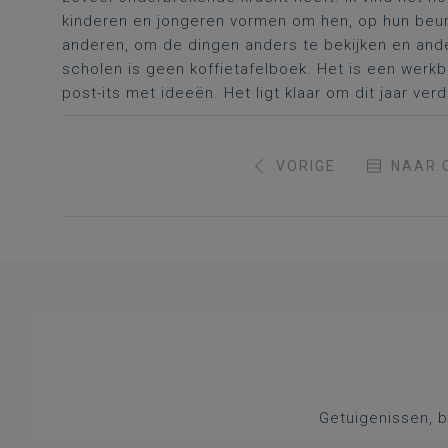
kinderen en jongeren vormen om hen, op hun beurt
anderen, om de dingen anders te bekijken en and
scholen is geen koffietafelboek. Het is een werk
post-its met ideeën. Het ligt klaar om dit jaar ve
VORIGE
NAAR 
Getuigenissen, b