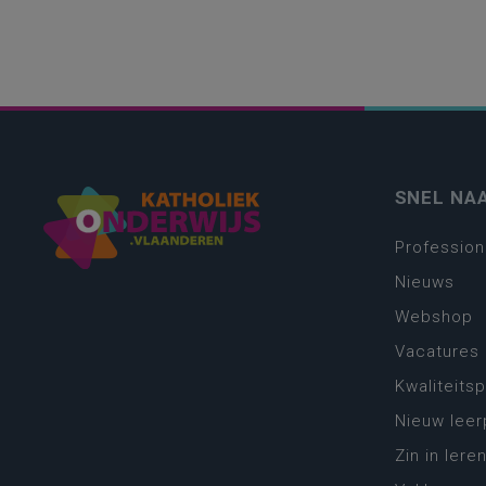
SNEL NA
Profession
Nieuws
Webshop
Vacatures
Kwaliteits
Nieuw leer
Zin in leren