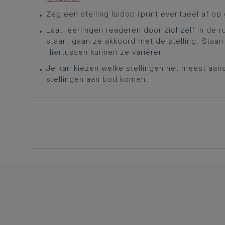
Zeg een stelling luidop (print eventueel af o
Laat leerlingen reageren door zichzelf in de r
staan, gaan ze akkoord met de stelling. Staan
Hiertussen kunnen ze variëren.
Je kan kiezen welke stellingen het meest aansl
stellingen aan bod komen.