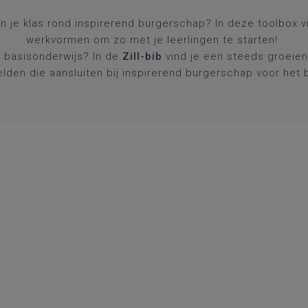
 in je klas rond inspirerend burgerschap? In deze toolbox v
werkvormen om zo met je leerlingen te starten!
t basisonderwijs? In de
Zill-bib
vind je een steeds groeie
elden die aansluiten bij inspirerend burgerschap voor het 