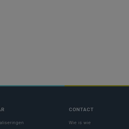
AR
CONTACT
aliseringen
Wie is wie