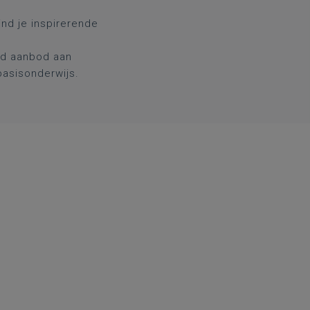
ind je inspirerende
nd aanbod aan
basisonderwijs.