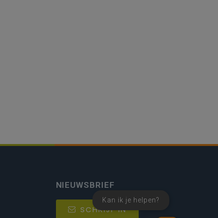
NIEUWSBRIEF
Kan ik je helpen?
SCHRIJF IN