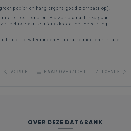
p groot papier en hang ergens goed zichtbaar op).
uimte te positioneren. Als ze helemaal links gaan
 ze rechts, gaan ze niet akkoord met de stelling.
uiten bij jouw leerlingen – uiteraard moeten niet alle
VORIGE
NAAR OVERZICHT
VOLGENDE
OVER DEZE DATABANK