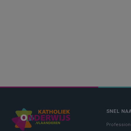
SNEL NA
Profession