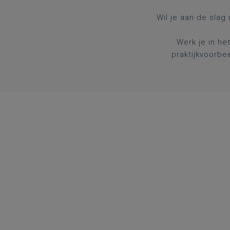
Wil je aan de slag
Werk je in he
praktijkvoorbe