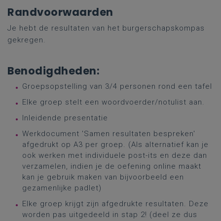
Randvoorwaarden
Je hebt de resultaten van het burgerschapskompas
gekregen.
Benodigdheden:
Groepsopstelling van 3/4 personen rond een tafel
Elke groep stelt een woordvoerder/notulist aan.
Inleidende presentatie
Werkdocument 'Samen resultaten bespreken'
afgedrukt op A3 per groep. (Als alternatief kan je
ook werken met individuele post-its en deze dan
verzamelen, indien je de oefening online maakt
kan je gebruik maken van bijvoorbeeld een
gezamenlijke padlet)
Elke groep krijgt zijn afgedrukte resultaten. Deze
worden pas uitgedeeld in stap 2! (deel ze dus