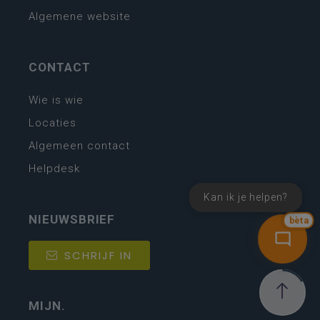
Algemene website
CONTACT
Wie is wie
Locaties
Algemeen contact
Helpdesk
Kan ik je helpen?
NIEUWSBRIEF
bèta
SCHRIJF IN
MIJN.