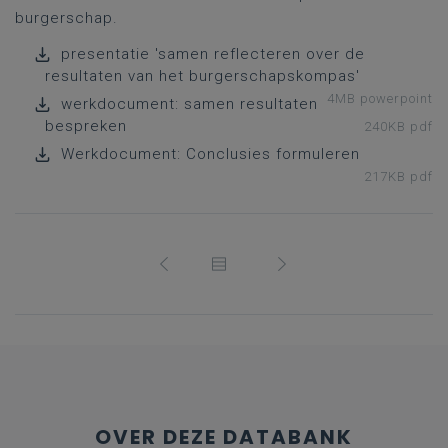
burgerschap.
presentatie 'samen reflecteren over de
resultaten van het burgerschapskompas'
4MB powerpoint
werkdocument: samen resultaten
bespreken
240KB pdf
Werkdocument: Conclusies formuleren
217KB pdf
OVER DEZE DATABANK