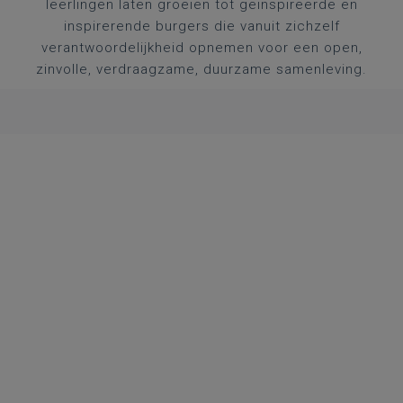
leerlingen laten groeien tot geïnspireerde en
inspirerende burgers die vanuit zichzelf
verantwoordelijkheid opnemen voor een open,
zinvolle, verdraagzame, duurzame samenleving.